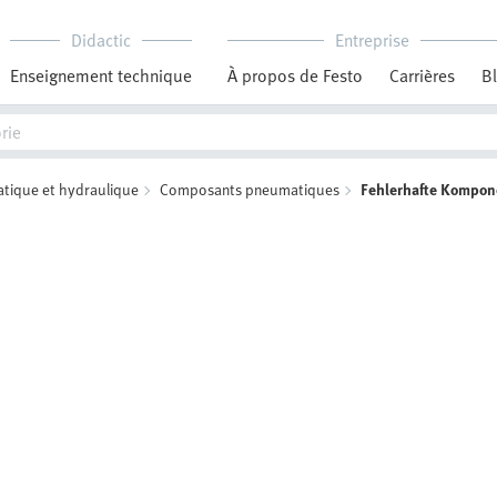
Didactic
Entreprise
Enseignement technique
À propos de Festo
Carrières
B
tique et hydraulique
Composants pneumatiques
Fehlerhafte Kompon