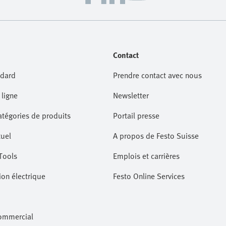
Contact
dard
Prendre contact avec nous
ligne
Newsletter
atégories de produits
Portail presse
tuel
A propos de Festo Suisse
Tools
Emplois et carrières
on électrique
Festo Online Services
commercial