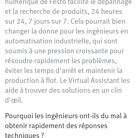
numérique de Festo facilite le dépannage
et la recherche de produits, 24 heures
sur 24, 7 jours sur 7. Cela pourrait bien
changer la donne pour les ingénieurs en
automatisation industrielle, qui sont
soumis à une pression croissante pour
résoudre rapidement les problèmes,
éviter les temps d'arrêt et maintenir la
production à flot. Le Virtual Assistant les
aide à trouver des solutions en un clin
d'œil.
Pourquoi les ingénieurs ont-ils du mal à
obtenir rapidement des réponses
techniques ?