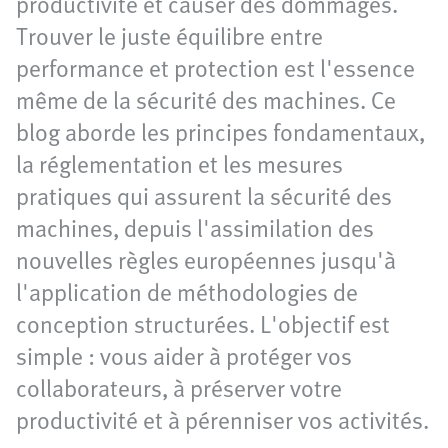
productivité et causer des dommages.
Trouver le juste équilibre entre
performance et protection est l'essence
même de la sécurité des machines. Ce
blog aborde les principes fondamentaux,
la réglementation et les mesures
pratiques qui assurent la sécurité des
machines, depuis l'assimilation des
nouvelles règles européennes jusqu'à
l'application de méthodologies de
conception structurées. L'objectif est
simple : vous aider à protéger vos
collaborateurs, à préserver votre
productivité et à pérenniser vos activités.