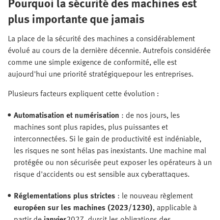
Pourquoi la sécurité des machines est
plus importante que jamais
La place de la sécurité des machines a considérablement
évolué au cours de la dernière décennie. Autrefois considérée
comme une simple exigence de conformité, elle est
aujourd'hui une priorité stratégique
pour les entreprises.
Plusieurs facteurs expliquent cette évolution :
Automatisation et numérisation
: de nos jours, les
machines sont plus rapides, plus puissantes et
interconnectées. Si le gain de productivité est indéniable,
les risques ne sont hélas pas inexistants. Une machine mal
protégée ou non sécurisée peut exposer les opérateurs à un
risque d'accidents ou est sensible aux cyberattaques.
Réglementations plus strictes
: le nouveau règlement
européen sur les machines (2023/1230)
, applicable à
partir de
janvier
2027, durcit les obligations des