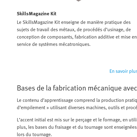
SkillsMagazine Kit
Le SkillsMagazine Kit enseigne de manière pratique des
sujets de travail des métaux, de procédés d’usinage, de
conception de composants, fabrication additive et mise en
service de systèmes mécatroniques.
En savoir plu
Bases de la fabrication mécanique ave
Le contenu d’apprentissage comprend la production prat
d’empilement » utilisant diverses machines, outils et proc
L’accent initial est mis sur le perçage et le formage, en uti
plus, les bases du fraisage et du tournage sont enseignée
lors du tournage.