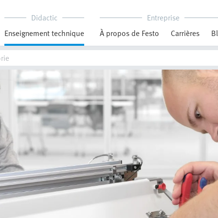
Didactic
Entreprise
Enseignement technique
À propos de Festo
Carrières
B