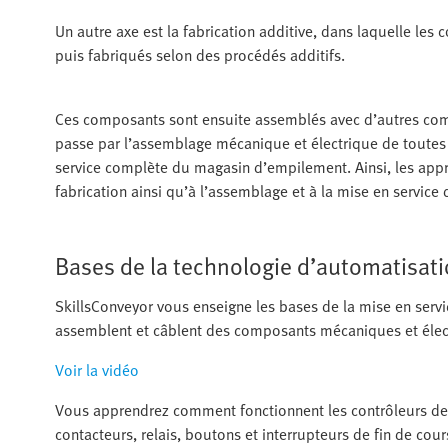
Un autre axe est la fabrication additive, dans laquelle 
puis fabriqués selon des procédés additifs.
Ces composants sont ensuite assemblés avec d’autres comp
passe par l’assemblage mécanique et électrique de toutes l
service complète du magasin d’empilement. Ainsi, les app
fabrication ainsi qu’à l’assemblage et à la mise en servic
Bases de la technologie d’automatisati
SkillsConveyor vous enseigne les bases de la mise en serv
assemblent et câblent des composants mécaniques et électri
Voir la vidéo
Vous apprendrez comment fonctionnent les contrôleurs de re
contacteurs, relais, boutons et interrupteurs de fin de cour