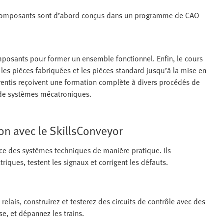
les composants sont d’abord conçus dans un programme de CAO
osants pour former un ensemble fonctionnel. Enfin, le cours
es pièces fabriquées et les pièces standard jusqu’à la mise en
rentis reçoivent une formation complète à divers procédés de
e de systèmes mécatroniques.
on avec le SkillsConveyor
ice des systèmes techniques de manière pratique. Ils
ques, testent les signaux et corrigent les défauts.
lais, construirez et testerez des circuits de contrôle avec des
se, et dépannez les trains.