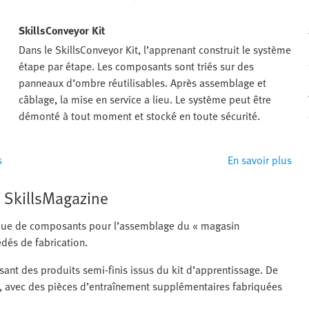
SkillsConveyor Kit
Dans le SkillsConveyor Kit, l’apprenant construit le système
étape par étape. Les composants sont triés sur des
panneaux d’ombre réutilisables. Après assemblage et
câblage, la mise en service a lieu. Le système peut être
démonté à tout moment et stocké en toute sécurité.
s
En savoir plus
c SkillsMagazine
ique de composants pour l’assemblage du « magasin
édés de fabrication.
lisant des produits semi-finis issus du kit d’apprentissage. De
s, avec des pièces d’entraînement supplémentaires fabriquées