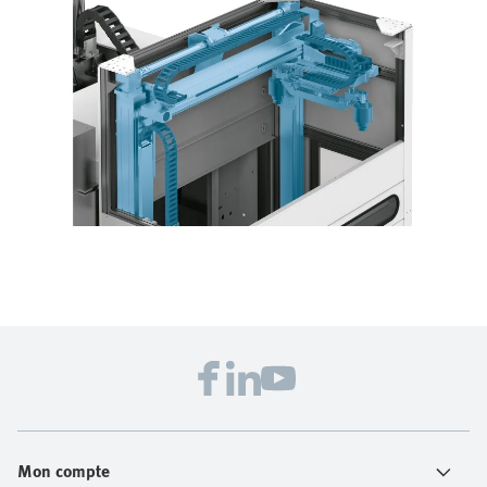
Mon compte