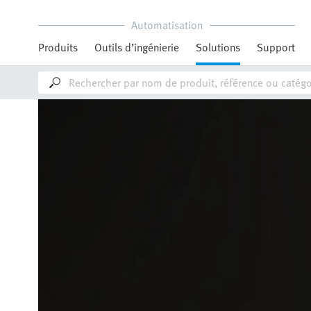
Automatisation
Produits
Outils d’ingénierie
Solutions
Support