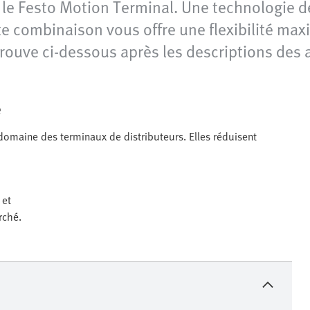
 le Festo Motion Terminal. Une technologie d
tte combinaison vous offre une flexibilité ma
rouve ci-dessous après les descriptions des 
e
domaine des terminaux de distributeurs. Elles réduisent
 et
rché.