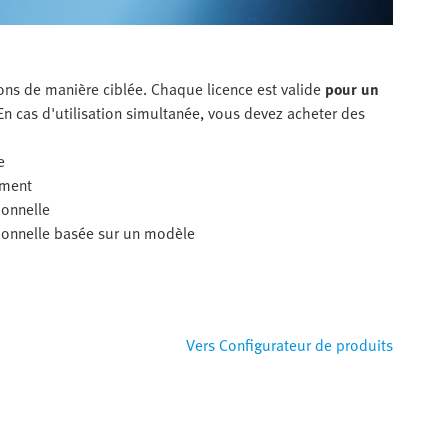
s de manière ciblée. Chaque licence est valide
pour un
 En cas d'utilisation simultanée, vous devez acheter des
e
ement
ionnelle
ionnelle basée sur un modèle
Vers Configurateur de produits