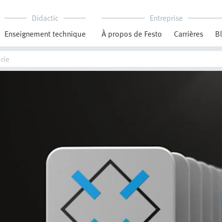
Didactic
Entreprise
Enseignement technique
À propos de Festo
Carrières
B