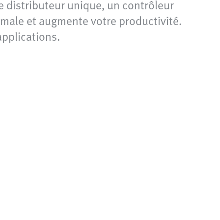
e distributeur unique, un contrôleur
ximale et augmente votre productivité.
applications.