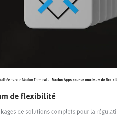
alisée avec le Motion Terminal
Motion Apps pour un maximum de flexibil
 de flexibilité
ckages de solutions complets pour la régula