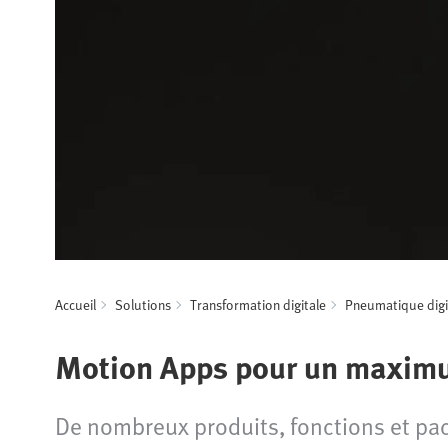
Accueil
Solutions
Transformation digitale
Pneumatique digit
Motion Apps pour un maximum
De nombreux produits, fonctions et pa