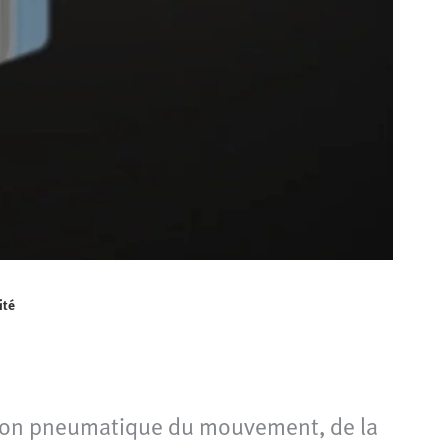
ité
tion pneumatique du mouvement, de la