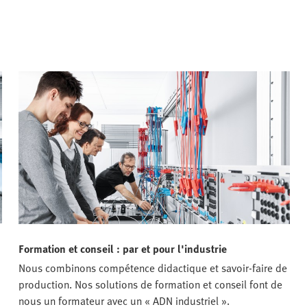
Formation et conseil : par et pour l'industrie
Nous combinons compétence didactique et savoir-faire de
production. Nos solutions de formation et conseil font de
nous un formateur avec un « ADN industriel ».