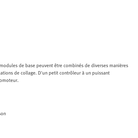
es modules de base peuvent être combinés de diverses manières
ations de collage. D'un petit contrôleur à un puissant
vomoteur.
son