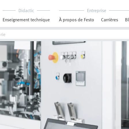
Didactic
Entreprise
Enseignement technique
À propos de Festo
Carrières
B