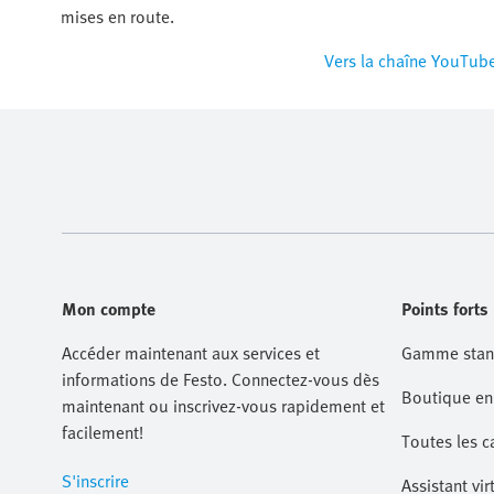
mises en route.
Vers la chaîne YouTub
Mon compte
Points forts
Accéder maintenant aux services et
Gamme stan
informations de Festo. Connectez-vous dès
Boutique en 
maintenant ou inscrivez-vous rapidement et
facilement!
Toutes les c
S'inscrire
Assistant vir