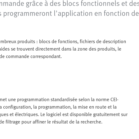
mande grâce à des blocs fonctionnels et des 
 programmeront l'application en fonction de
breux produits : blocs de fonctions, fichiers de description
aides se trouvent directement dans la zone des produits, le
de de commande correspondant.
et une programmation standardisée selon la norme CEI-
 configuration, la programmation, la mise en route et la
s et électriques. Le logiciel est disponible gratuitement sur
e filtrage pour affiner le résultat de la recherche.