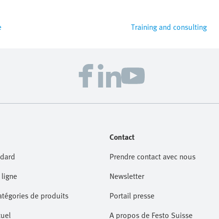
e
Training and consulting
Contact
dard
Prendre contact avec nous
ligne
Newsletter
atégories de produits
Portail presse
tuel
A propos de Festo Suisse