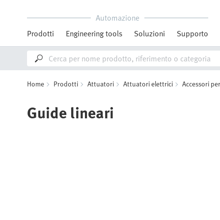
Automazione
Prodotti
Engineering tools
Soluzioni
Supporto
Home
Prodotti
Attuatori
Attuatori elettrici
Accessori per 
Guide lineari