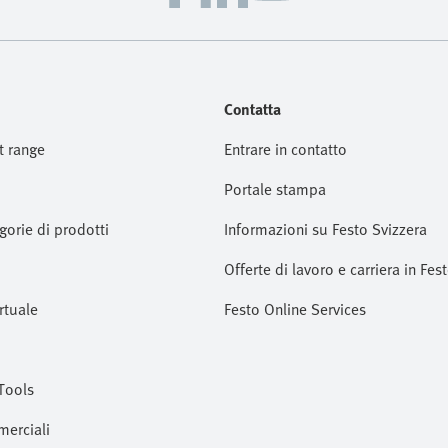
Contatta
t range
Entrare in contatto
Portale stampa
gorie di prodotti
Informazioni su Festo Svizzera
Offerte di lavoro e carriera in Fes
rtuale
Festo Online Services
Tools
merciali