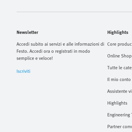
Newsletter
Highlights
Accedi subito ai servizi e alle informazioni di
Core produc
Festo. Accedi ora o registrati in modo
Online Shop
semplice e veloce!
Tutte le cate
Iscriviti
Il mio conto
Assistente vi
Highlights
Engineering 
Partner com