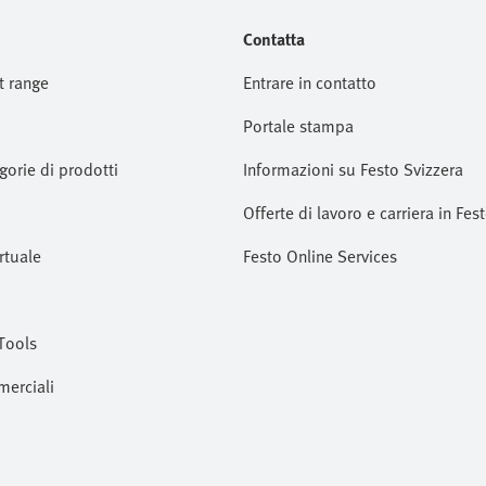
Contatta
t range
Entrare in contatto
Portale stampa
gorie di prodotti
Informazioni su Festo Svizzera
Offerte di lavoro e carriera in Fes
rtuale
Festo Online Services
Tools
merciali