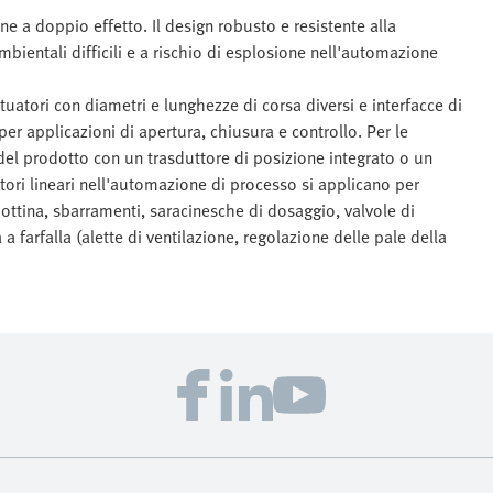
ne a doppio effetto. Il design robusto e resistente alla
mbientali difficili e a rischio di esplosione nell'automazione
ttuatori con diametri e lunghezze di corsa diversi e interfacce di
per applicazioni di apertura, chiusura e controllo. Per le
 del prodotto con un trasduttore di posizione integrato o un
tori lineari nell'automazione di processo si applicano per
iottina, sbarramenti, saracinesche di dosaggio, valvole di
a farfalla (alette di ventilazione, regolazione delle pale della