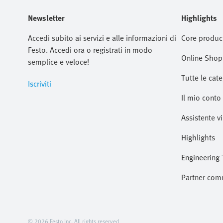
Newsletter
Highlights
Accedi subito ai servizi e alle informazioni di
Core produc
Festo. Accedi ora o registrati in modo
Online Shop
semplice e veloce!
Tutte le cate
Iscriviti
Il mio conto
Assistente vi
Highlights
Engineering 
Partner com
© 2026 Festo Inc. All rights reserved