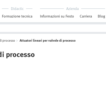
Didactic
Azienda
Formazione tecnica
Informazioni su Festo
Carriera
Blog
di processo
Attuatori lineari per valvole di processo
 di processo