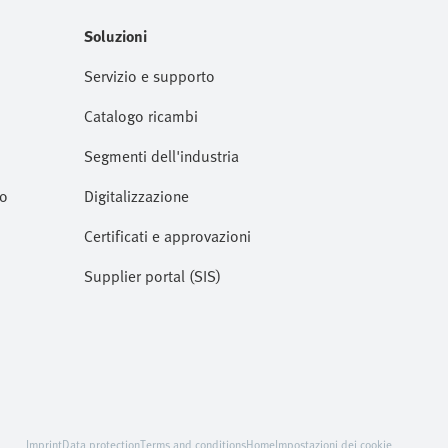
Soluzioni
Servizio e supporto
Catalogo ricambi
Segmenti dell'industria
to
Digitalizzazione
Certificati e approvazioni
Supplier portal (SIS)
Imprint
Data protection
Terms and conditions
Home
Impostazioni dei cookie