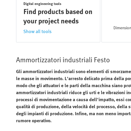
Digital engineering tools
Find products based on
your project needs
Dimension
Show all tools
Ammortizzatori industriali Festo
Gli ammortizzatori industriali sono elementi di smorzament
le masse in movimento. L'arresto delicato prima della posi
modo che gli attuatori e le parti della macchina siano prot
ammortizzatori industriali riduce gli urti e le vibrazioni 
processi di movimentazione a causa dell'impatto, essi con
qualità di produzione, della velocità del processo, della s
degli impianti di produzione. Infine, ma non meno importan
rumore operativo.