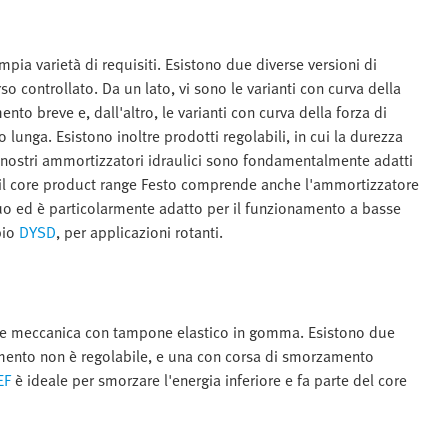
ia varietà di requisiti. Esistono due diverse versioni di
o controllato. Da un lato, vi sono le varianti con curva della
to breve e, dall'altro, le varianti con curva della forza di
unga. Esistono inoltre prodotti regolabili, in cui la durezza
nostri ammortizzatori idraulici sono fondamentalmente adatti
il core product range Festo comprende anche l'ammortizzatore
uo ed è particolarmente adatto per il funzionamento a basse
pio
DYSD
, per applicazioni rotanti.
nte meccanica con tampone elastico in gomma. Esistono due
zamento non è regolabile, e una con corsa di smorzamento
EF
è ideale per smorzare l'energia inferiore e fa parte del core