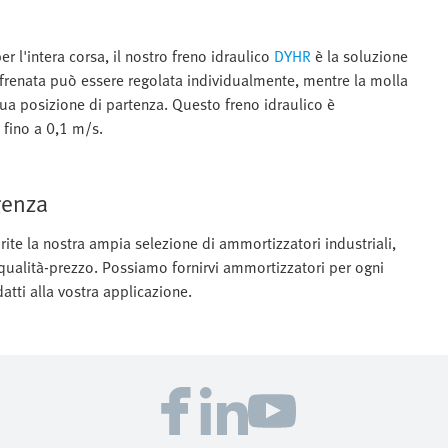
er l'intera corsa, il nostro freno idraulico
DYHR
è la soluzione
di frenata può essere regolata individualmente, mentre la molla
 sua posizione di partenza. Questo freno idraulico è
 fino a 0,1 m/s.
genza
ite la nostra ampia selezione di ammortizzatori industriali,
 qualità-prezzo. Possiamo fornirvi ammortizzatori per ogni
tti alla vostra applicazione.