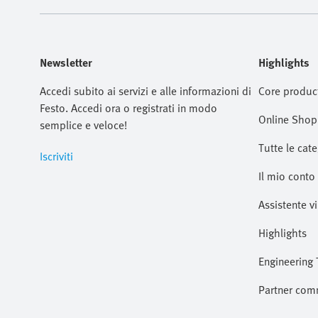
Newsletter
Highlights
Accedi subito ai servizi e alle informazioni di
Core produc
Festo. Accedi ora o registrati in modo
Online Shop
semplice e veloce!
Tutte le cate
Iscriviti
Il mio conto
Assistente vi
Highlights
Engineering 
Partner com