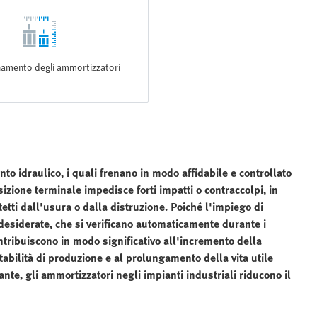
amento degli ammortizzatori
o idraulico, i quali frenano in modo affidabile e controllato
zione terminale impedisce forti impatti o contraccolpi, in
etti dall'usura o dalla distruzione. Poiché l'impiego di
indesiderate, che si verificano automaticamente durante i
tribuiscono in modo significativo all'incremento della
tabilità di produzione e al prolungamento della vita utile
te, gli ammortizzatori negli impianti industriali riducono il