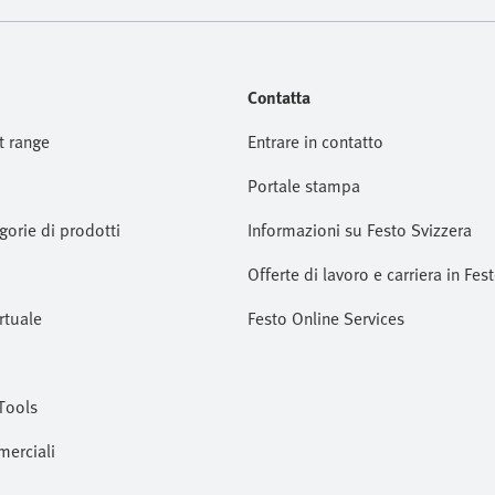
Contatta
t range
Entrare in contatto
Portale stampa
gorie di prodotti
Informazioni su Festo Svizzera
Offerte di lavoro e carriera in Fes
rtuale
Festo Online Services
Tools
merciali