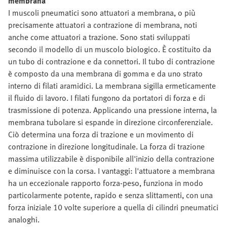
membrana
I muscoli pneumatici sono attuatori a membrana, o più
precisamente attuatori a contrazione di membrana, noti
anche come attuatori a trazione. Sono stati sviluppati
secondo il modello di un muscolo biologico. È costituito da
un tubo di contrazione e da connettori. Il tubo di contrazione
è composto da una membrana di gomma e da uno strato
interno di filati aramidici. La membrana sigilla ermeticamente
il fluido di lavoro. I filati fungono da portatori di forza e di
trasmissione di potenza. Applicando una pressione interna, la
membrana tubolare si espande in direzione circonferenziale.
Ciò determina una forza di trazione e un movimento di
contrazione in direzione longitudinale. La forza di trazione
massima utilizzabile è disponibile all'inizio della contrazione
e diminuisce con la corsa. I vantaggi: l'attuatore a membrana
ha un eccezionale rapporto forza-peso, funziona in modo
particolarmente potente, rapido e senza slittamenti, con una
forza iniziale 10 volte superiore a quella di cilindri pneumatici
analoghi.