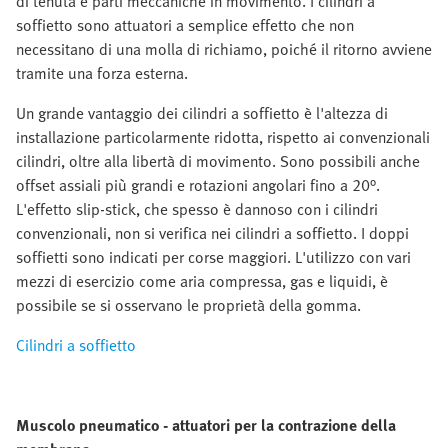
di tenuta e parti meccaniche in movimento. I cilindri a
soffietto sono attuatori a semplice effetto che non
necessitano di una molla di richiamo, poiché il ritorno avviene
tramite una forza esterna.
Un grande vantaggio dei cilindri a soffietto è l'altezza di
installazione particolarmente ridotta, rispetto ai convenzionali
cilindri, oltre alla libertà di movimento. Sono possibili anche
offset assiali più grandi e rotazioni angolari fino a 20°.
L'effetto slip-stick, che spesso è dannoso con i cilindri
convenzionali, non si verifica nei cilindri a soffietto. I doppi
soffietti sono indicati per corse maggiori. L'utilizzo con vari
mezzi di esercizio come aria compressa, gas e liquidi, è
possibile se si osservano le proprietà della gomma.
Cilindri a soffietto
Muscolo pneumatico - attuatori per la contrazione della