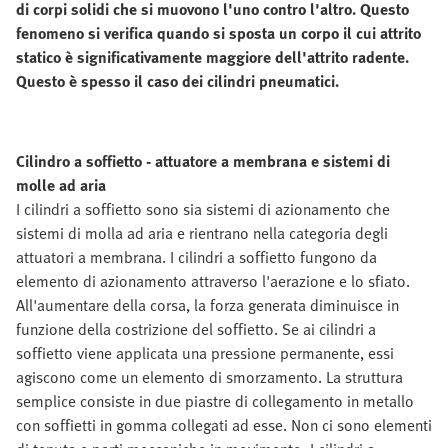
di corpi solidi che si muovono l'uno contro l'altro. Questo
fenomeno si verifica quando si sposta un corpo il cui attrito
statico è significativamente maggiore dell'attrito radente.
Questo è spesso il caso dei cilindri pneumatici.
Cilindro a soffietto - attuatore a membrana e sistemi di
molle ad aria
I cilindri a soffietto sono sia sistemi di azionamento che
sistemi di molla ad aria e rientrano nella categoria degli
attuatori a membrana. I cilindri a soffietto fungono da
elemento di azionamento attraverso l'aerazione e lo sfiato.
All'aumentare della corsa, la forza generata diminuisce in
funzione della costrizione del soffietto. Se ai cilindri a
soffietto viene applicata una pressione permanente, essi
agiscono come un elemento di smorzamento. La struttura
semplice consiste in due piastre di collegamento in metallo
con soffietti in gomma collegati ad esse. Non ci sono elementi