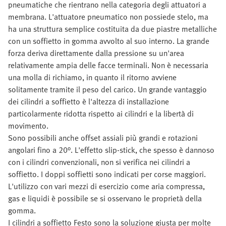
pneumatiche che rientrano nella categoria degli attuatori a
membrana. L'attuatore pneumatico non possiede stelo, ma
ha una struttura semplice costituita da due piastre metalliche
con un soffietto in gomma avvolto al suo interno. La grande
forza deriva direttamente dalla pressione su un'area
relativamente ampia delle facce terminali. Non è necessaria
una molla di richiamo, in quanto il ritorno avviene
solitamente tramite il peso del carico. Un grande vantaggio
dei cilindri a soffietto è l'altezza di installazione
particolarmente ridotta rispetto ai cilindri e la libertà di
movimento.
Sono possibili anche offset assiali più grandi e rotazioni
angolari fino a 20°. L'effetto slip-stick, che spesso è dannoso
con i cilindri convenzionali, non si verifica nei cilindri a
soffietto. I doppi soffietti sono indicati per corse maggiori.
L'utilizzo con vari mezzi di esercizio come aria compressa,
gas e liquidi è possibile se si osservano le proprietà della
gomma.
I cilindri a soffietto Festo sono la soluzione giusta per molte