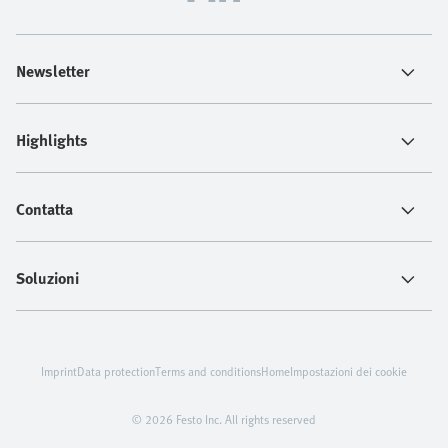
Newsletter
Highlights
Contatta
Soluzioni
Imprint
Data protection
Terms and conditions
Home
Impostazioni dei cookie
© 2026 Festo Inc. All rights reserved