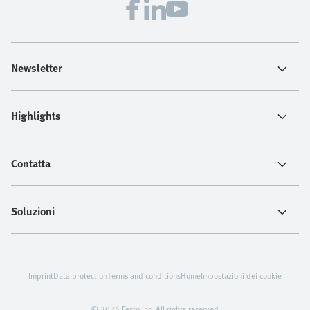
Newsletter
Highlights
Contatta
Soluzioni
Imprint
Data protection
Terms and conditions
Home
Impostazioni dei cookie
© 2026 Festo Inc. All rights reserved