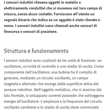
I sensori induttivi rilevano oggetti in metallo o
elettricamente conduttivi che si muovono nel loro campo di
misura, senza alcun contatto. Forniscono all'utente un
segnale binario che indica se un oggetto è stato rilevato o
meno. I sensori induttivi sono chiamati anche sensori di
finecorsa o sensori di posizione.
Struttura e funzionamento
I sensori induttivi sono costituiti da tre unità di funzione: un
oscillatore, un'unità di controllo e uno stadio di uscita. Come
componente dell'oscillatore, una bobina ha il compito di
generare, mediante un circuito oscillante, un campo
magnetico alternato che emerge dalla superficie attiva del
sensore induttivo. Nell'oggetto metallico, che si avvicina dal
lato frontale, si sviluppano correnti parassite che sottraggono
energia all'oscillatore. L'ampiezza e la frequenza del circuito
oscillante cambiano e lo stadio di uscita viene commutato