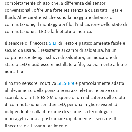
completamente chiuso che, a differenza dei sensori
convenzionali, offre una forte resistenza a quasi tutti i gas e i
fluidi. Altre caratteristiche sono la maggiore distanza di
commutazione, il montaggio a filo, l'indicazione dello stato di
commutazione a LED e la filettatura metrica.
Il sensore di finecorsa
SIEF
di Festo è particolarmente facile e
sicuro da usare. È resistente ai campi di saldatura, ha un
corpo resistente agli schizzi di saldatura, un indicatore di
stato a LED e può essere installato a filo, parzialmente a filo o
non a filo.
Il nostro sensore induttivo
SIES-8M
è particolarmente adatto
al rilevamento della posizione su assi elettrici e pinze con
scanalatura a T. SIES-8M dispone di un indicatore dello stato
di commutazione con due LED, per una migliore visibilità
indipendente dalla direzione di visione. La tecnologia di
montaggio aiuta a posizionare rapidamente il sensore di
finecorsa e a fissarlo facilmente.