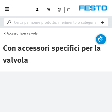
IT
Accessori per valvole
Con accessori specifici per la
valvola