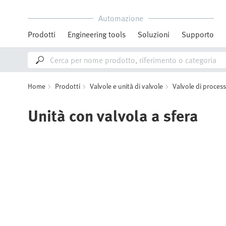
Automazione
Prodotti
Engineering tools
Soluzioni
Supporto
Home
Prodotti
Valvole e unità di valvole
Valvole di proces
Unità con valvola a sfera