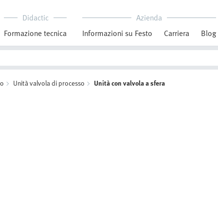
Didactic
Azienda
Formazione tecnica
Informazioni su Festo
Carriera
Blog
so
Unità valvola di processo
Unità con valvola a sfera