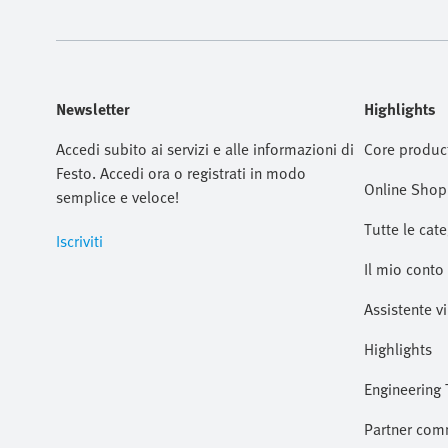
Newsletter
Highlights
Accedi subito ai servizi e alle informazioni di
Core produc
Festo. Accedi ora o registrati in modo
Online Shop
semplice e veloce!
Tutte le cate
Iscriviti
Il mio conto
Assistente vi
Highlights
Engineering 
Partner com