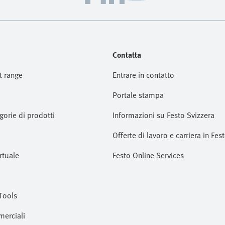
Contatta
t range
Entrare in contatto
Portale stampa
gorie di prodotti
Informazioni su Festo Svizzera
Offerte di lavoro e carriera in Fes
rtuale
Festo Online Services
Tools
merciali