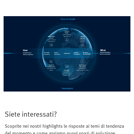
Siete interessati?
Scoprite nei nostri highlights le risposte ai temi di tendenza
del momento e come apriamo nuovi spazi di soluzione