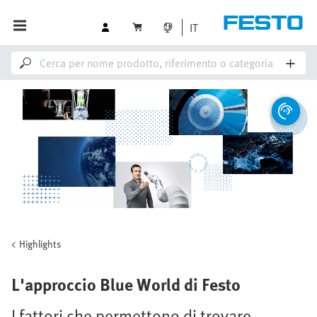
IT
Highlights
L'approccio Blue World di Festo
I fattori che permettono di trovare