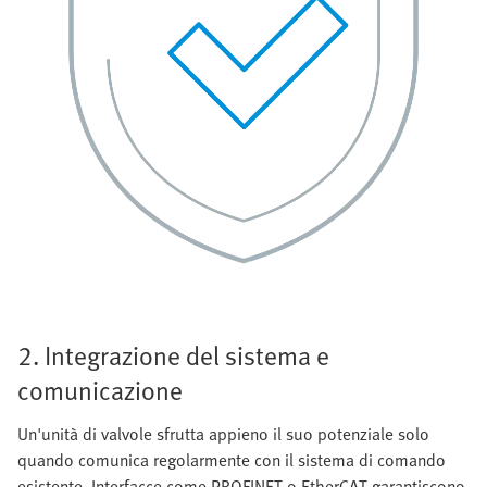
2. Integrazione del sistema e
comunicazione
Un'unità di valvole sfrutta appieno il suo potenziale solo
quando comunica regolarmente con il sistema di comando
esistente. Interfacce come PROFINET o EtherCAT garantiscono