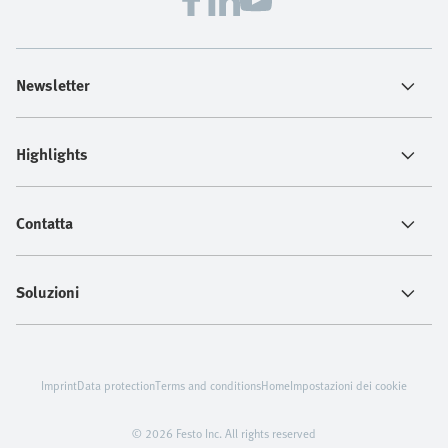
Newsletter
Highlights
Contatta
Soluzioni
Imprint
Data protection
Terms and conditions
Home
Impostazioni dei cookie
© 2026 Festo Inc. All rights reserved