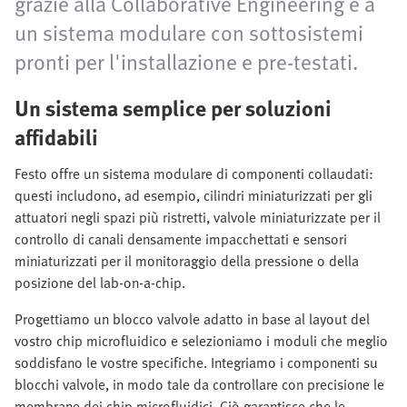
grazie alla Collaborative Engineering e a
un sistema modulare con sottosistemi
pronti per l'installazione e pre-testati.
Un sistema semplice per soluzioni
affidabili
Festo offre un sistema modulare di componenti collaudati:
questi includono, ad esempio, cilindri miniaturizzati per gli
attuatori negli spazi più ristretti, valvole miniaturizzate per il
controllo di canali densamente impacchettati e sensori
miniaturizzati per il monitoraggio della pressione o della
posizione del lab-on-a-chip.
Progettiamo un blocco valvole adatto in base al layout del
vostro chip microfluidico e selezioniamo i moduli che meglio
soddisfano le vostre specifiche. Integriamo i componenti su
blocchi valvole, in modo tale da controllare con precisione le
membrane dei chip microfluidici. Ciò garantisce che le