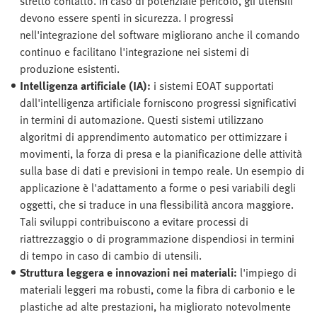
stretto contatto. In caso di potenziale pericolo, gli utensili
devono essere spenti in sicurezza. I progressi
nell'integrazione del software migliorano anche il comando
continuo e facilitano l'integrazione nei sistemi di
produzione esistenti.
Intelligenza artificiale (IA):
i sistemi EOAT supportati
dall'intelligenza artificiale forniscono progressi significativi
in termini di automazione. Questi sistemi utilizzano
algoritmi di apprendimento automatico per ottimizzare i
movimenti, la forza di presa e la pianificazione delle attività
sulla base di dati e previsioni in tempo reale. Un esempio di
applicazione è l'adattamento a forme o pesi variabili degli
oggetti, che si traduce in una flessibilità ancora maggiore.
Tali sviluppi contribuiscono a evitare processi di
riattrezzaggio o di programmazione dispendiosi in termini
di tempo in caso di cambio di utensili.
Struttura leggera e innovazioni nei materiali:
l'impiego di
materiali leggeri ma robusti, come la fibra di carbonio e le
plastiche ad alte prestazioni, ha migliorato notevolmente