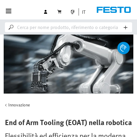
IT
Innovazione
End of Arm Tooling (EOAT) nella robotica
Flessibilità ed efficienza per la moderna