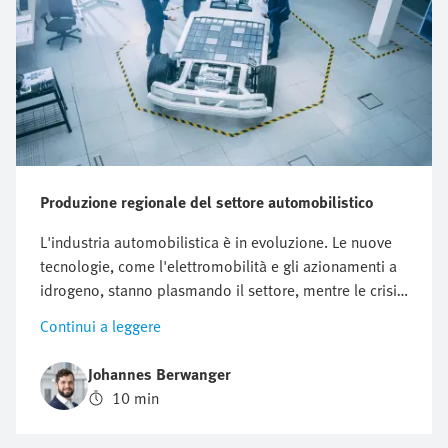
Produzione regionale del settore automobilistico
L'industria automobilistica è in evoluzione. Le nuove
tecnologie, come l'elettromobilità e gli azionamenti a
idrogeno, stanno plasmando il settore, mentre le crisi
globali, i crescenti requisiti di sostenibilità e la
Continui a leggere
complessità delle catene di approvvigionamento
globali creano nuove sfide. Un approccio promettente
Johannes Berwanger
per contrastare tali cambiamenti è il principio "local
10 min
for local".