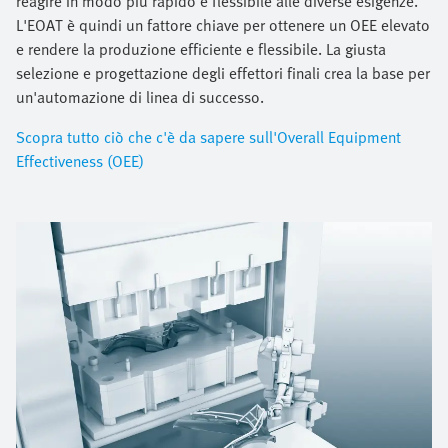
reagire in modo più rapido e flessibile alle diverse esigenze.
L'EOAT è quindi un fattore chiave per ottenere un OEE elevato
e rendere la produzione efficiente e flessibile. La giusta
selezione e progettazione degli effettori finali crea la base per
un'automazione di linea di successo.
Scopra tutto ciò che c'è da sapere sull'Overall Equipment
Effectiveness (OEE)