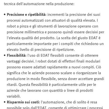
tecnica dell'automazione nella produzione:
Precisione e ripetibilità:
incrementi la precisione dei suoi
processi automatizzati con attuatori di qualità elevata. I
robot a pinza e gli strumenti di lavorazione operano con
precisione millimetrica e possono quindi essere decisivi per
l'elevata qualità del prodotto. La scelta del giusto EOAT è
particolarmente importante per i compiti che richiedono un
elevato livello di precisione di ripetizione.
Flessibilità:
l'uso di EOAT flessibili consente di ottenere
vantaggi decisivi. I robot dotati di effettori finali modulari
possono essere adattati rapidamente a nuovi compiti. Ciò
significa che le aziende possono scalare o riorganizzare la
produzione in modo flessibile, senza dover accettare grandi
ritardi. Questa flessibilità è particolarmente utile per le
aziende che lavorano con quantità o linee di prodotti
variabili.
Risparmio sui costi:
l'automazione, che di solito è resa
possibile solo dall'EOAT, consente di ottimizzare i processi