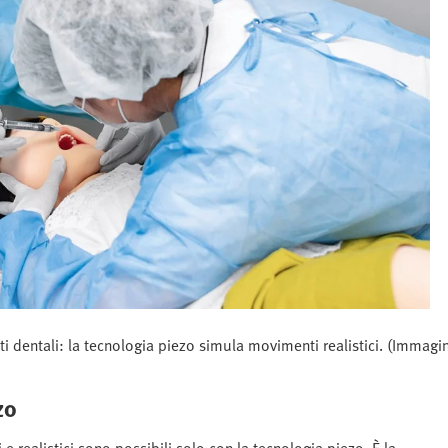
nti dentali: la tecnologia piezo simula movimenti realistici. (Immag
zo
e realistici sono possibili solo con la tecnologia piezo. È la