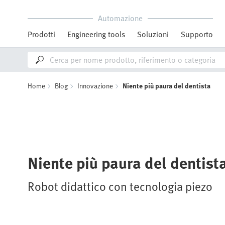
Automazione
Prodotti
Engineering tools
Soluzioni
Supporto
Home
Blog
Innovazione
Niente più paura del dentista
Niente più paura del dentist
Robot didattico con tecnologia piezo