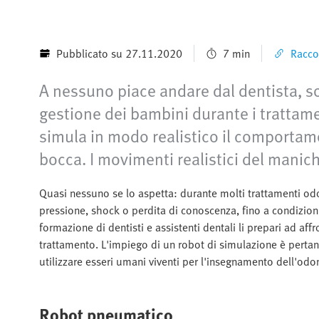
Pubblicato su 27.11.2020
7 min
Racco
A nessuno piace andare dal dentista, sop
gestione dei bambini durante i trattam
simula in modo realistico il comportamen
bocca. I movimenti realistici del manic
Quasi nessuno se lo aspetta: durante molti trattamenti odon
pressione, shock o perdita di conoscenza, fino a condizioni
formazione di dentisti e assistenti dentali li prepari ad aff
trattamento. L'impiego di un robot di simulazione è perta
utilizzare esseri umani viventi per l'insegnamento dell'odont
Robot pneumatico