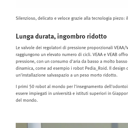
Silenzioso, delicato e veloce grazie alla tecnologia piezo:
Lunga durata, ingombro ridotto
Le valvole dei regolatori di pressione proporzionali VEAA/VE
raggiungono un elevato numero di cicli. VEAA e VEAB offron
pressione, con un consumo d'aria da basso a molto basso ne
dinamica, come ad esempio i robot Pedia_Roid. Il design 
un'installazione salvaspazio a un peso morto ridotto.
I primi 50 robot al mondo per l'insegnamento dell'odontoia
essere impiegati in università e istituti superiori in Giapp
del mondo.