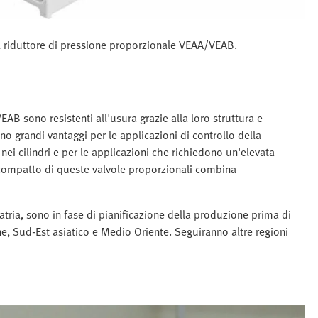
 il riduttore di pressione proporzionale VEAA/VEAB.
AB sono resistenti all'usura grazie alla loro struttura e
o grandi vantaggi per le applicazioni di controllo della
i cilindri e per le applicazioni che richiedono un'elevata
compatto di queste valvole proporzionali combina
tria, sono in fase di pianificazione della produzione prima di
one, Sud-Est asiatico e Medio Oriente. Seguiranno altre regioni