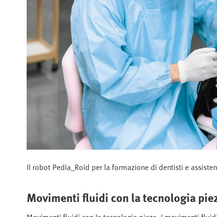
Il robot Pedia_Roid per la formazione di dentisti e assiste
Movimenti fluidi con la tecnologia pie
Movimenti fluidi con la tecnologia piezo. I movimenti fluidi 