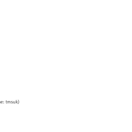
ine: tmsuk)