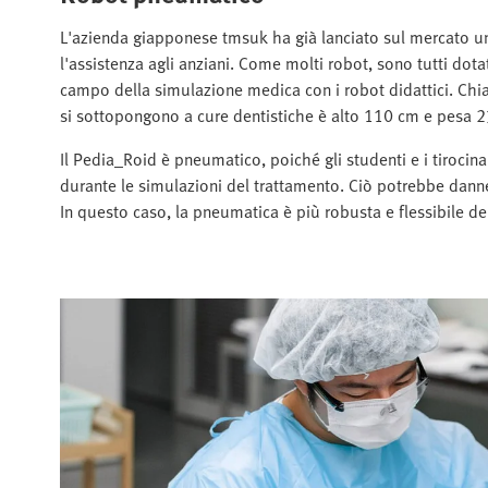
L'azienda giapponese tmsuk ha già lanciato sul mercato una 
l'assistenza agli anziani. Come molti robot, sono tutti dotati
campo della simulazione medica con i robot didattici. Chia
si sottopongono a cure dentistiche è alto 110 cm e pesa 2
Il Pedia_Roid è pneumatico, poiché gli studenti e i tirocina
durante le simulazioni del trattamento. Ciò potrebbe danneg
In questo caso, la pneumatica è più robusta e flessibile dell