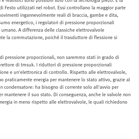
 Festo utilizzati nel robot. Essi controllano la maggior parte
movimenti ingannevolmente reali di braccia, gambe e dita,
sumo energetico, i regolatori di pressione proporzionali
mano. A differenza delle classiche elettrovalvole
 la commutazione, poiché il trasduttore di flessione si
i di pressione proporzionali, non saremmo stati in grado di
ettore di tmsuk. I riduttori di pressione proporzionali
e e un'elettronica di controllo. Rispetto alle elettrovalvole,
o praticamente energia per mantenere lo stato attivo, grazie al
un condensatore: ha bisogno di corrente solo all'avvio per
per mantenere il suo stato. Di conseguenza, anche le valvole non
ergia in meno rispetto alle elettrovalvole, le quali richiedono