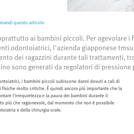
mandi questo articolo
rattutto ai bambini piccoli. Per agevolare i fu
enti odontoiatrici, l'azienda giapponese tms
to dei ragazzini durante tali trattamenti, tra
hino sono generati da regolatori di pressione
toiatrici, i bambini piccoli subiscono danni dovuti a cali di
 fisiche molto critiche. È quindi ancora più importante che la
rontare l'irrequietezza e la paura dei bambini durante il
nto più che ragionevole, dal momento che non è possibile
oiatria e della chirurgia orale.