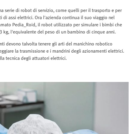
serie di robot di servizio, come quelli per il trasporto e per
 di assi elettrici. Ora l'azienda continua il suo viaggio nel
mato Pedia_Roid, il robot utilizzato per simulare i bimbi che
3 kg, l'equivalente del peso di un bambino di cinque anni.
nti devono talvolta tenere gli arti del manichino robotico
giare la trasmissione e i mandrini degli azionamenti elettrici.
a tecnica degli attuatori elettrici.