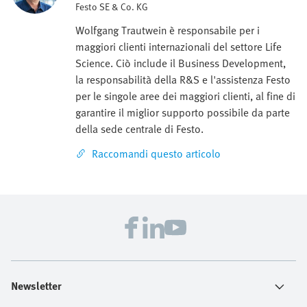
Festo SE & Co. KG
Wolfgang Trautwein è responsabile per i
maggiori clienti internazionali del settore Life
Science. Ciò include il Business Development,
la responsabilità della R&S e l'assistenza Festo
per le singole aree dei maggiori clienti, al fine di
garantire il miglior supporto possibile da parte
della sede centrale di Festo.
Raccomandi questo articolo
Newsletter