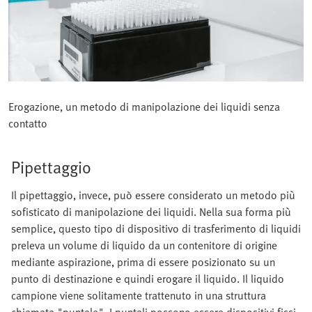
Erogazione, un metodo di manipolazione dei liquidi senza
contatto
Pipettaggio
Il pipettaggio, invece, può essere considerato un metodo più
sofisticato di manipolazione dei liquidi. Nella sua forma più
semplice, questo tipo di dispositivo di trasferimento di liquidi
preleva un volume di liquido da un contenitore di origine
mediante aspirazione, prima di essere posizionato su un
punto di destinazione e quindi erogare il liquido. Il liquido
campione viene solitamente trattenuto in una struttura