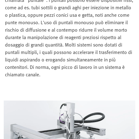
chiamata "puntale". I puntali possono essere dispositivi fissi,
come ad es. tubi sottili o grandi aghi per iniezione in metallo
o plastica, oppure pezzi conici usa e getta, noti anche come
punte monouso. L'uso di puntali monouso può eliminare il
rischio di diffusione e al contempo ridurre il volume morto
durante la manipolazione di reagenti preziosi rispetto al
dosaggio di grandi quantità. Molti sistemi sono dotati di
puntali multipli, i quali possono accelerare il trasferimento di
liquidi aspirando o erogando simultaneamente in più
contenitori. Di norma, ogni picco di lavoro in un sistema è
chiamato canale.