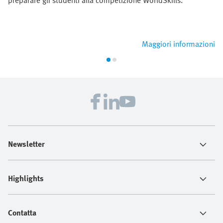
preparare gli studenti alla competizione WorldSkills.
Maggiori informazioni
Newsletter
Highlights
Contatta