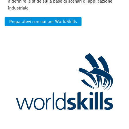
a definire le sfide sulla base di scenari di applicazione
industriale.
Preparatevi con noi per WorldSkills