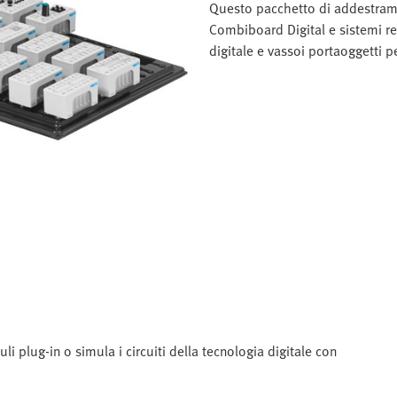
Questo pacchetto di addestramen
Combiboard Digital e sistemi re
digitale e vassoi portaoggetti pe
i plug-in o simula i circuiti della tecnologia digitale con