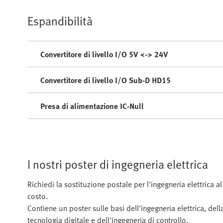
Espandibilità
Convertitore di livello I/O 5V <-> 24V
Convertitore di livello I/O Sub-D HD15
Presa di alimentazione IC-Null
I nostri poster di ingegneria elettrica
Richiedi la sostituzione postale per l'ingegneria elettrica al
costo.
Contiene un poster sulle basi dell'ingegneria elettrica, dell
tecnologia digitale e dell'ingegneria di controllo.