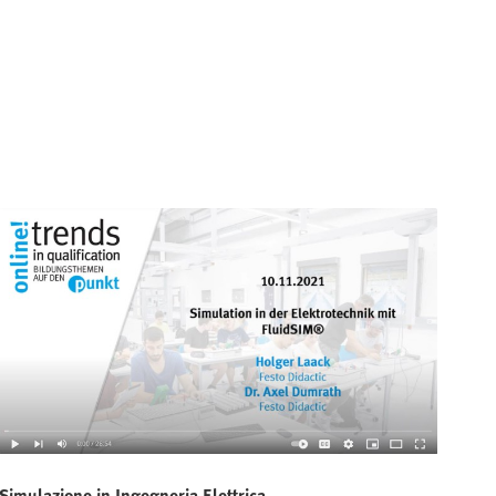
Simulazione in Ingegneria Elettrica