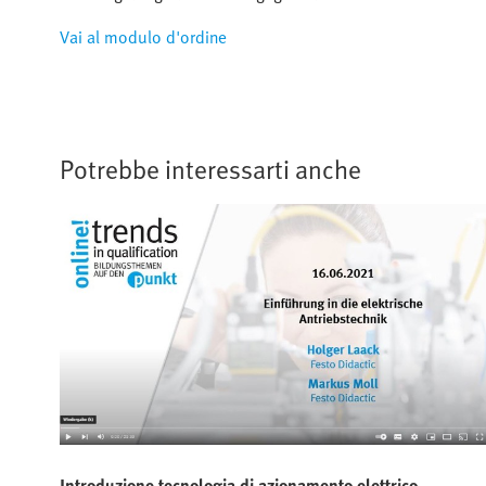
Vai al modulo d'ordine
Potrebbe interessarti anche
Introduzione tecnologia di azionamento elettrico