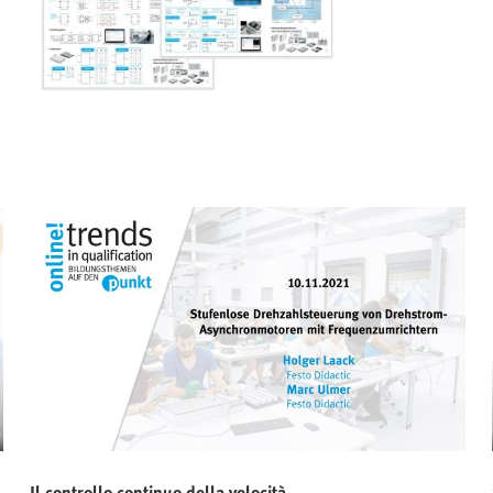
Il controllo continuo della velocità ...