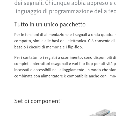
dei segnali. Chiunque abbia appreso e c
linguaggio di programmazione della te
Tutto in un unico pacchetto
Per le tensioni di alimentazione e i segnali a onda quadra 
compatto, simile alle basi dell'elettronica. Ciò consente di
base o i circuiti di memoria e i flip-flop.
Per i contatori o i registri a scorrimento, sono disponibili
completi, interruttori esagonali e vari flip flop per attivit
incassati e accessibili nell'alloggiamento, in modo che sian
combinata con alimentatore è compatibile anche con i modu
Set di componenti