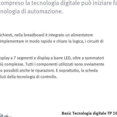
ompreso la tecnologia digitale può iniziare 
cnologia di automazione.
richiesti, nella breadboard è integrato un alimentatore
 implementare in modo rapido e chiaro la logica, i circuiti di
 display a 7 segmenti e display a barre LED, oltre a sommatori
à più complesse. Tutti i componenti utilizzati sono ovviamente
o possibili anche le riparazioni. E soprattutto, la scheda
li della tecnologia di controllo.
Basic Tecnologia digitale TP 1