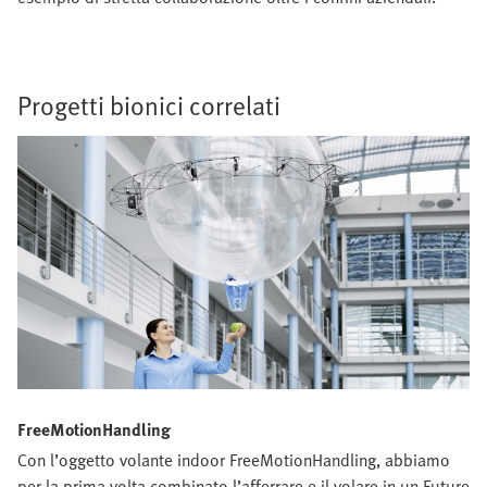
Progetti bionici correlati
FreeMotionHandling
Con l’oggetto volante indoor FreeMotionHandling, abbiamo
per la prima volta combinato l’afferrare e il volare in un Future