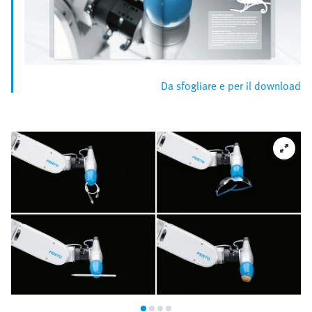
Da sfogliare e per il download