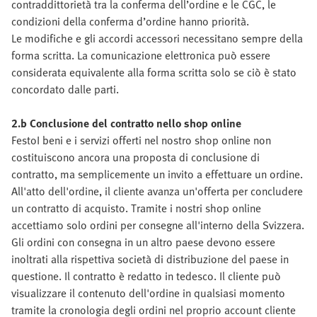
contraddittorietà tra la conferma dell’ordine e le CGC, le
condizioni della conferma d’ordine hanno priorità.
Le modifiche e gli accordi accessori necessitano sempre della
forma scritta. La comunicazione elettronica può essere
considerata equivalente alla forma scritta solo se ciò è stato
concordato dalle parti.
2.b Conclusione del contratto nello shop online
FestoI beni e i servizi offerti nel nostro shop online non
costituiscono ancora una proposta di conclusione di
contratto, ma semplicemente un invito a effettuare un ordine.
All'atto dell'ordine, il cliente avanza un'offerta per concludere
un contratto di acquisto. Tramite i nostri shop online
accettiamo solo ordini per consegne all'interno della Svizzera.
Gli ordini con consegna in un altro paese devono essere
inoltrati alla rispettiva società di distribuzione del paese in
questione. Il contratto è redatto in tedesco. Il cliente può
visualizzare il contenuto dell'ordine in qualsiasi momento
tramite la cronologia degli ordini nel proprio account cliente