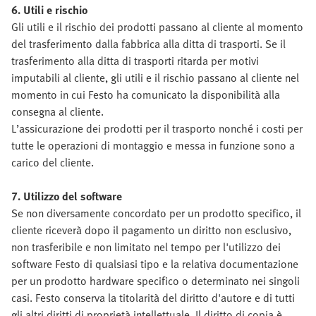
6. Utili e rischio
Gli utili e il rischio dei prodotti passano al cliente al momento
del trasferimento dalla fabbrica alla ditta di trasporti. Se il
trasferimento alla ditta di trasporti ritarda per motivi
imputabili al cliente, gli utili e il rischio passano al cliente nel
momento in cui Festo ha comunicato la disponibilità alla
consegna al cliente.
L’assicurazione dei prodotti per il trasporto nonché i costi per
tutte le operazioni di montaggio e messa in funzione sono a
carico del cliente.
7. Utilizzo del software
Se non diversamente concordato per un prodotto specifico, il
cliente riceverà dopo il pagamento un diritto non esclusivo,
non trasferibile e non limitato nel tempo per l'utilizzo dei
software Festo di qualsiasi tipo e la relativa documentazione
per un prodotto hardware specifico o determinato nei singoli
casi. Festo conserva la titolarità del diritto d'autore e di tutti
gli altri diritti di proprietà intellettuale. Il diritto di copia è