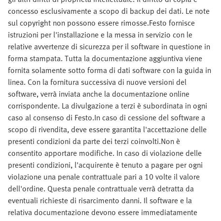
concesso esclusivamente a scopo di backup dei dati. Le note
sul copyright non possono essere rimosse.Festo fornisce
istruzioni per l'installazione e la messa in servizio con le
relative avvertenze di sicurezza per il software in questione in
forma stampata. Tutta la documentazione aggiuntiva viene
fornita solamente sotto forma di dati software con la guida in
linea. Con la fornitura successiva di nuove versioni del
software, verrà inviata anche la documentazione online
corrispondente. La divulgazione a terzi è subordinata in ogni
caso al consenso di Festo.In caso di cessione del software a
scopo di rivendita, deve essere garantita l'accettazione delle
presenti condizioni da parte dei terzi coinvolti.Non è
consentito apportare modifiche. In caso di violazione delle
presenti condizioni, l'acquirente è tenuto a pagare per ogni
violazione una penale contrattuale pari a 10 volte il valore
dell'ordine. Questa penale contrattuale verrà detratta da
eventuali richieste di risarcimento danni. Il software e la
relativa documentazione devono essere immediatamente