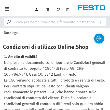
IT
Note legali
Condizioni di utilizzo Online Shop
1. Ambito di validità
Nel presente documento sono riportate le Condizioni generali
di contratto (di seguito "CGC") di Festo AG (CHE-
105.786.934), Gass 10, 5242 Lupfig, (Festo).
Le CGC vengono applicate a tutti i prodotti e i servizi di Festo.
Per i contratti stipulati da Festo con i clienti valgono
esclusivamente le presenti CGC, che hanno priorità sulle
condizioni di contratto del cliente. Festo è vincolata a
condizioni generali di contratto differenti solo qualora abbia
acconsentito a tali condizioni espressamente e per iscritto. Il