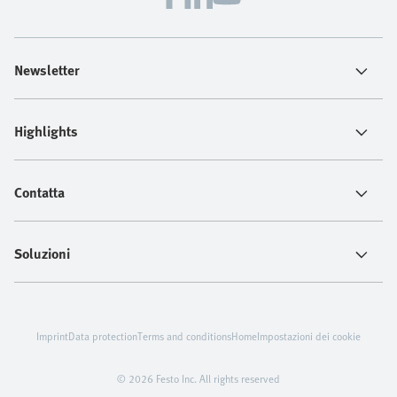
Newsletter
Highlights
Contatta
Soluzioni
Imprint
Data protection
Terms and conditions
Home
Impostazioni dei cookie
© 2026 Festo Inc. All rights reserved