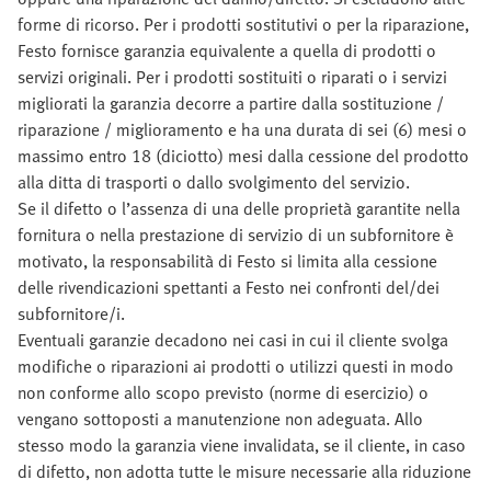
forme di ricorso. Per i prodotti sostitutivi o per la riparazione,
Festo fornisce garanzia equivalente a quella di prodotti o
servizi originali. Per i prodotti sostituiti o riparati o i servizi
migliorati la garanzia decorre a partire dalla sostituzione /
riparazione / miglioramento e ha una durata di sei (6) mesi o
massimo entro 18 (diciotto) mesi dalla cessione del prodotto
alla ditta di trasporti o dallo svolgimento del servizio.
Se il difetto o l’assenza di una delle proprietà garantite nella
fornitura o nella prestazione di servizio di un subfornitore è
motivato, la responsabilità di Festo si limita alla cessione
delle rivendicazioni spettanti a Festo nei confronti del/dei
subfornitore/i.
Eventuali garanzie decadono nei casi in cui il cliente svolga
modifiche o riparazioni ai prodotti o utilizzi questi in modo
non conforme allo scopo previsto (norme di esercizio) o
vengano sottoposti a manutenzione non adeguata. Allo
stesso modo la garanzia viene invalidata, se il cliente, in caso
di difetto, non adotta tutte le misure necessarie alla riduzione