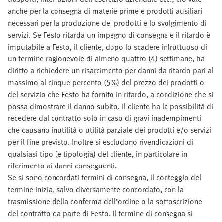
anche per la consegna di materie prime e prodotti ausiliari
necessari per la produzione dei prodotti e lo svolgimento di
servizi. Se Festo ritarda un impegno di consegna e il ritardo è
imputabile a Festo, il cliente, dopo lo scadere infruttuoso di
un termine ragionevole di almeno quattro (4) settimane, ha
diritto a richiedere un risarcimento per danni da ritardo pari al
massimo al cinque percento (5%) del prezzo dei prodotti o
del servizio che Festo ha fornito in ritardo, a condizione che si
possa dimostrare il danno subito. Il cliente ha la possibilità di
recedere dal contratto solo in caso di gravi inadempimenti
che causano inutilità o utilità parziale dei prodotti e/o servizi
per il fine previsto. Inoltre si escludono rivendicazioni di
qualsiasi tipo (e tipologia) del cliente, in particolare in
riferimento ai danni conseguenti.
Se si sono concordati termini di consegna, il conteggio del
termine inizia, salvo diversamente concordato, con la
trasmissione della conferma dell’ordine o la sottoscrizione
del contratto da parte di Festo. Il termine di consegna si