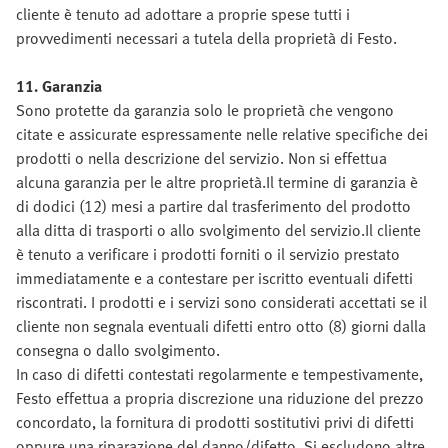
cliente è tenuto ad adottare a proprie spese tutti i
provvedimenti necessari a tutela della proprietà di Festo.
11. Garanzia
Sono protette da garanzia solo le proprietà che vengono
citate e assicurate espressamente nelle relative specifiche dei
prodotti o nella descrizione del servizio. Non si effettua
alcuna garanzia per le altre proprietà.Il termine di garanzia è
di dodici (12) mesi a partire dal trasferimento del prodotto
alla ditta di trasporti o allo svolgimento del servizio.Il cliente
è tenuto a verificare i prodotti forniti o il servizio prestato
immediatamente e a contestare per iscritto eventuali difetti
riscontrati. I prodotti e i servizi sono considerati accettati se il
cliente non segnala eventuali difetti entro otto (8) giorni dalla
consegna o dallo svolgimento.
In caso di difetti contestati regolarmente e tempestivamente,
Festo effettua a propria discrezione una riduzione del prezzo
concordato, la fornitura di prodotti sostitutivi privi di difetti
oppure una riparazione del danno/difetto. Si escludono altre