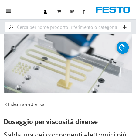
IT
Industria elettronica
Dosaggio per viscosità diverse
Saldatura dei componenti elettronici più