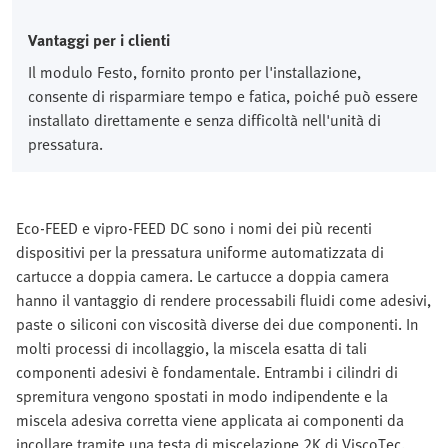
Vantaggi per i clienti
Il modulo Festo, fornito pronto per l'installazione,
consente di risparmiare tempo e fatica, poiché può essere
installato direttamente e senza difficoltà nell'unità di
pressatura.
Eco-FEED e vipro-FEED DC sono i nomi dei più recenti
dispositivi per la pressatura uniforme automatizzata di
cartucce a doppia camera. Le cartucce a doppia camera
hanno il vantaggio di rendere processabili fluidi come adesivi,
paste o siliconi con viscosità diverse dei due componenti. In
molti processi di incollaggio, la miscela esatta di tali
componenti adesivi è fondamentale. Entrambi i cilindri di
spremitura vengono spostati in modo indipendente e la
miscela adesiva corretta viene applicata ai componenti da
incollare tramite una testa di miscelazione 2K di ViscoTec.