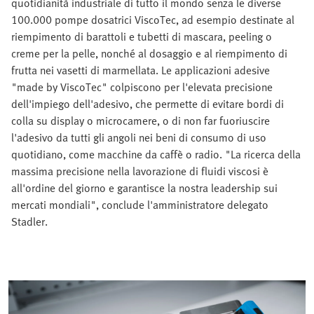
quotidianità industriale di tutto il mondo senza le diverse
100.000 pompe dosatrici ViscoTec, ad esempio destinate al
riempimento di barattoli e tubetti di mascara, peeling o
creme per la pelle, nonché al dosaggio e al riempimento di
frutta nei vasetti di marmellata. Le applicazioni adesive
"made by ViscoTec" colpiscono per l'elevata precisione
dell'impiego dell'adesivo, che permette di evitare bordi di
colla su display o microcamere, o di non far fuoriuscire
l'adesivo da tutti gli angoli nei beni di consumo di uso
quotidiano, come macchine da caffè o radio. "La ricerca della
massima precisione nella lavorazione di fluidi viscosi è
all'ordine del giorno e garantisce la nostra leadership sui
mercati mondiali", conclude l'amministratore delegato
Stadler.