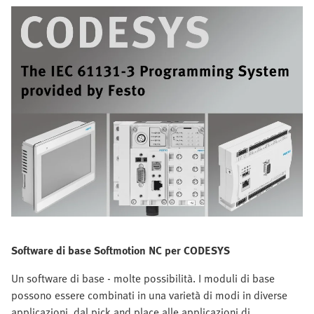
Software di base Softmotion NC per CODESYS
Un software di base - molte possibilità. I moduli di base
possono essere combinati in una varietà di modi in diverse
applicazioni, dal pick and place alle applicazioni di