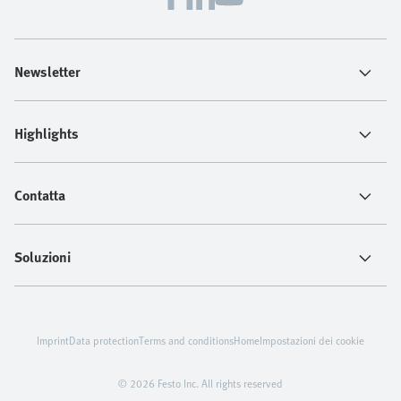
Newsletter
Highlights
Contatta
Soluzioni
Imprint
Data protection
Terms and conditions
Home
Impostazioni dei cookie
© 2026 Festo Inc. All rights reserved