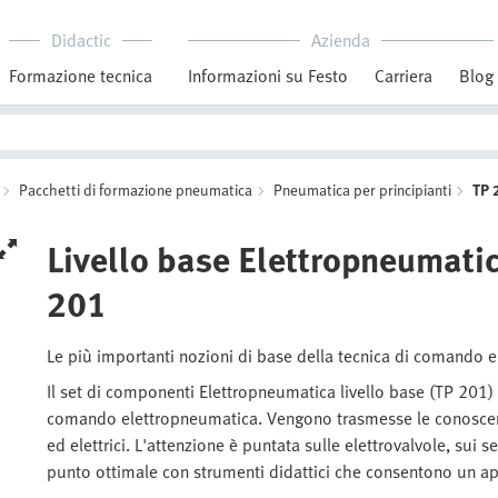
Didactic
Azienda
Formazione tecnica
Informazioni su Festo
Carriera
Blog
Pacchetti di formazione pneumatica
Pneumatica per principianti
TP 
Livello base Elettropneumati
201
Le più importanti nozioni di base della tecnica di comando
Il set di componenti Elettropneumatica livello base (TP 201) 
comando elettropneumatica. Vengono trasmesse le conoscen
ed elettrici. L'attenzione è puntata sulle elettrovalvole, sui 
punto ottimale con strumenti didattici che consentono un ap