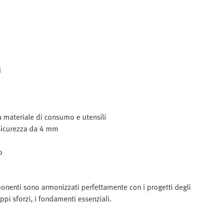
i
 materiale di consumo e utensili
sicurezza da 4 mm
o
onenti sono armonizzati perfettamente con i progetti degli
ppi sforzi, i fondamenti essenziali.