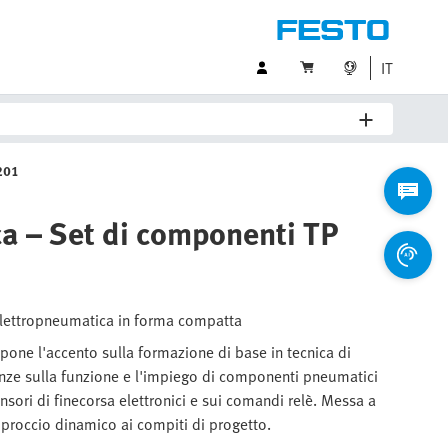
IT
201
ca – Set di componenti TP
 elettropneumatica in forma compatta
pone l'accento sulla formazione di base in tecnica di
ze sulla funzione e l'impiego di componenti pneumatici
sensori di finecorsa elettronici e sui comandi relè. Messa a
proccio dinamico ai compiti di progetto.