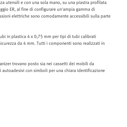
a utensili e con una sola mano, su una piastra profilata
aggio ER, al fine di configurare un'ampia gamma di
ssioni elettriche sono comodamente accessibili sulla parte
i in plastica 4 x 0,75 mm per tipi di tubi calibrati
sicurezza da 4 mm. Tutti i componenti sono realizzati in
anizer trovano posto sia nei cassetti dei mobili da
i autoadesivi con simboli per una chiara identificazione