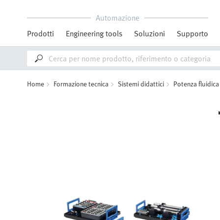
Automazione
Prodotti
Engineering tools
Soluzioni
Supporto
Home
Formazione tecnica
Sistemi didattici
Potenza fluidica