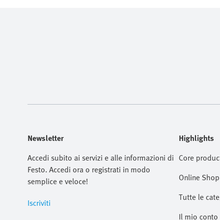
Newsletter
Highlights
Accedi subito ai servizi e alle informazioni di
Core produc
Festo. Accedi ora o registrati in modo
Online Shop
semplice e veloce!
Tutte le cate
Iscriviti
Il mio conto