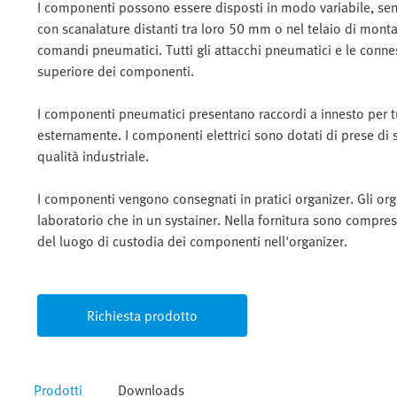
I componenti possono essere disposti in modo variabile, senz
con scanalature distanti tra loro 50 mm o nel telaio di mont
comandi pneumatici. Tutti gli attacchi pneumatici e le conne
superiore dei componenti.
I componenti pneumatici presentano raccordi a innesto per tub
esternamente. I componenti elettrici sono dotati di prese di 
qualità industriale.
I componenti vengono consegnati in pratici organizer. Gli org
laboratorio che in un systainer. Nella fornitura sono compres
del luogo di custodia dei componenti nell'organizer.
Richiesta prodotto
Prodotti
Downloads