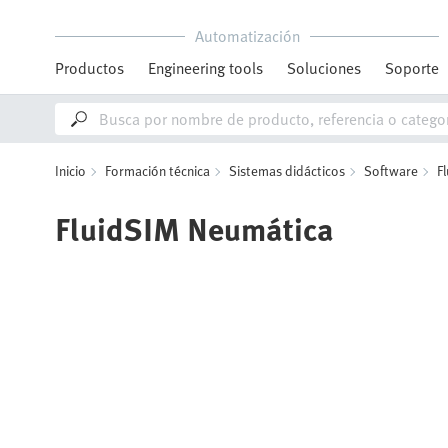
Automatización
Productos
Engineering tools
Soluciones
Soporte
Inicio
Formación técnica
Sistemas didácticos
Software
F
FluidSIM Neumática