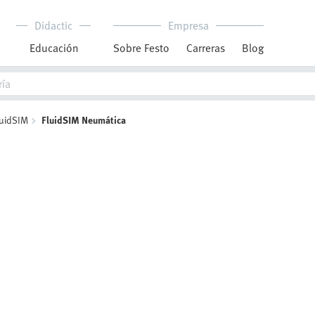
Didactic
Empresa
Educación
Sobre Festo
Carreras
Blog
luidSIM
FluidSIM Neumática