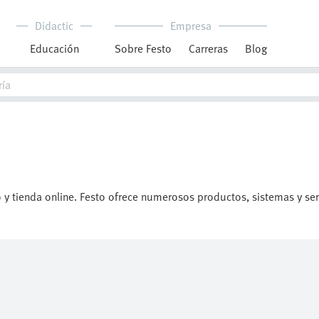
Didactic
Empresa
Educación
Sobre Festo
Carreras
Blog
y tienda online. Festo ofrece numerosos productos, sistemas y ser