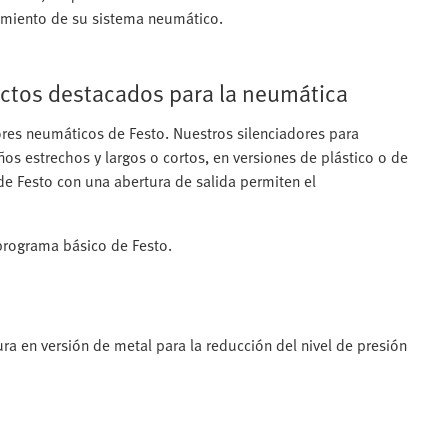
amiento de su sistema neumático.
uctos destacados para la neumática
ores neumáticos de Festo. Nuestros silenciadores para
os estrechos y largos o cortos, en versiones de plástico o de
 de Festo con una abertura de salida permiten el
programa básico de Festo.
ura en versión de metal para la reducción del nivel de presión