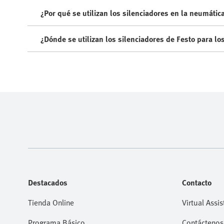
¿Por qué se utilizan los silenciadores en la neumátic
¿Dónde se utilizan los silenciadores de Festo para l
Destacados
Contacto
Tienda Online
Virtual Assis
Programa Básico
Contáctenos