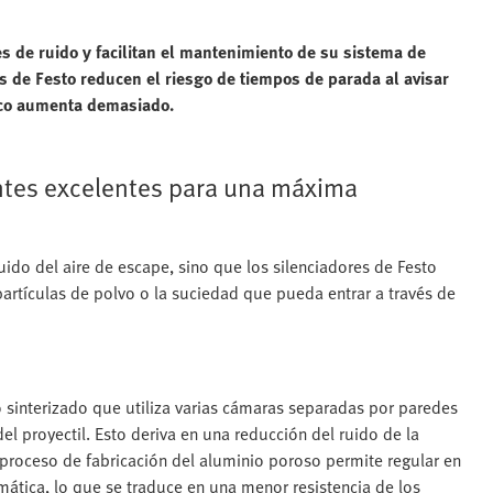
s de ruido y facilitan el mantenimiento de su sistema de
es de Festo reducen el riesgo de tiempos de parada al avisar
ico aumenta demasiado.
tes excelentes para una máxima
uido del aire de escape, sino que los silenciadores de Festo
artículas de polvo o la suciedad que pueda entrar a través de
 sinterizado que utiliza varias cámaras separadas por paredes
del proyectil. Esto deriva en una reducción del ruido de la
l proceso de fabricación del aluminio poroso permite regular en
mática, lo que se traduce en una menor resistencia de los