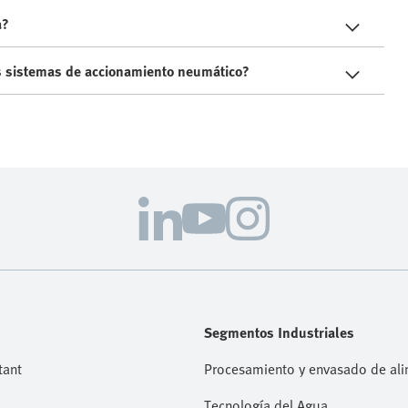
a?
os sistemas de accionamiento neumático?
Segmentos Industriales
tant
Procesamiento y envasado de al
Tecnología del Agua