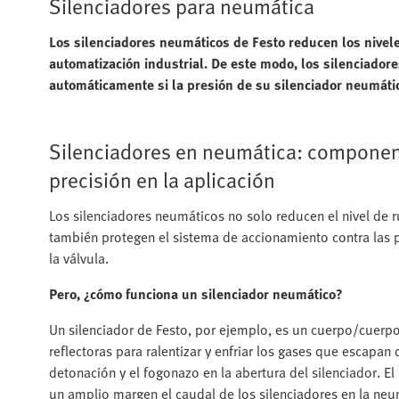
Silenciadores para neumática
Los silenciadores neumáticos de Festo reducen los nivele
automatización industrial. De este modo, los silenciador
automáticamente si la presión de su silenciador neumát
Silenciadores en neumática: componen
precisión en la aplicación
Los silenciadores neumáticos no solo reducen el nivel de r
también protegen el sistema de accionamiento contra las p
la válvula.
Pero, ¿cómo funciona un silenciador neumático?
Un silenciador de Festo, por ejemplo, es un cuerpo/cuerpo
reflectoras para ralentizar y enfriar los gases que escapan 
detonación y el fogonazo en la abertura del silenciador. E
un amplio margen el caudal de los silenciadores en la neu