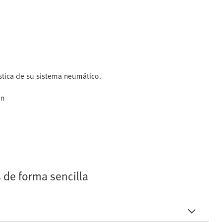
ústica de su sistema neumático.
ón
 de forma sencilla