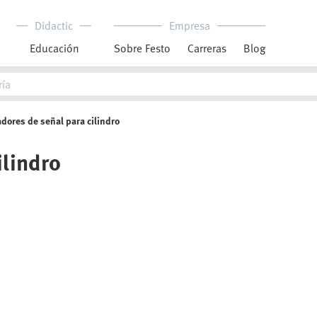
Didactic
Empresa
Educación
Sobre Festo
Carreras
Blog
dores de señal para cilindro
ilindro