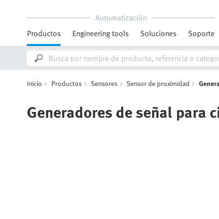
Automatización
Productos
Engineering tools
Soluciones
Soporte
Inicio
Productos
Sensores
Sensor de proximidad
Genera
Generadores de señal para c