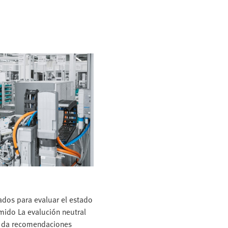
ados para evaluar el estado
mido La evalución neutral
 y da recomendaciones