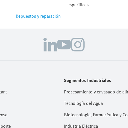
específicas.
Repuestos y reparación
Segmentos Industriales
tant
Procesamiento y envasado de al
Tecnología del Agua
ensa
Biotecnología, Farmacéutica y C
oporte
Industria Eléctrica