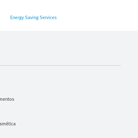
Energy Saving Services
imentos
osmética