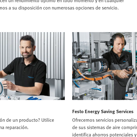
recen un rendimiento óptimo en todo momento y en cualquier
amos a su disposición con numerosas opciones de servicio.
Festo Energy Saving Services
ón de un producto? Utilice
Ofrecemos servicios personaliz
una reparación.
de sus sistemas de aire compri
identifica ahorros potenciales