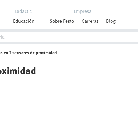
Didactic
Empresa
Educación
Sobre Festo
Carreras
Blog
s en T sensores de proximidad
roximidad