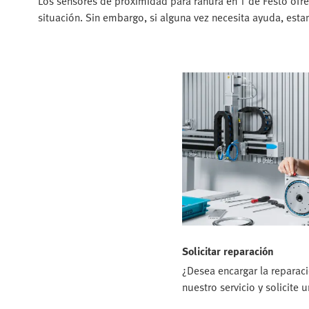
Los sensores de proximidad para ranura en T de Festo of
situación. Sin embargo, si alguna vez necesita ayuda, est
Solicitar reparación
¿Desea encargar la reparaci
nuestro servicio y solicite 