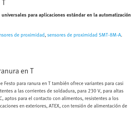
 T
 universales para aplicaciones estándar en la automatización
nsores de proximidad
,
sensores de proximidad SMT-8M-A
.
ranura en T
 Festo para ranura en T también ofrece variantes para casi
entes a las corrientes de soldadura, para 230 V, para altas
 aptos para el contacto con alimentos, resistentes a los
plicaciones en exteriores, ATEX, con tensión de alimentación de