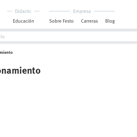
Didactic
Empresa
Educación
Sobre Festo
Carreras
Blog
amiento
ionamiento