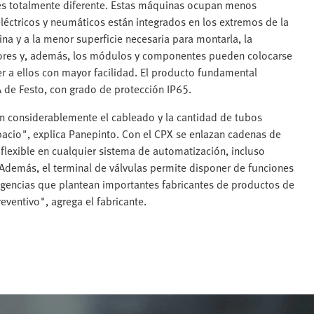
es totalmente diferente. Estas máquinas ocupan menos
éctricos y neumáticos están integrados en los extremos de la
na y a la menor superficie necesaria para montarla, la
enores y, además, los módulos y componentes pueden colocarse
r a ellos con mayor facilidad. El producto fundamental
 de Festo, con grado de protección IP65.
n considerablemente el cableado y la cantidad de tubos
acio", explica Panepinto. Con el CPX se enlazan cadenas de
flexible en cualquier sistema de automatización, incluso
Además, el terminal de válvulas permite disponer de funciones
igencias que plantean importantes fabricantes de productos de
ventivo", agrega el fabricante.