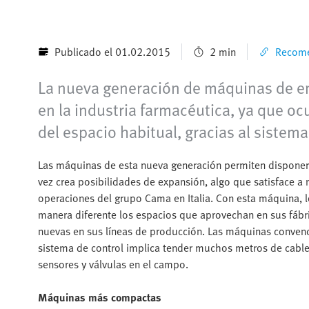
Publicado el 01.02.2015
2 min
Recome
La nueva generación de máquinas de en
en la industria farmacéutica, ya que
del espacio habitual, gracias al siste
Las máquinas de esta nueva generación permiten disponer 
vez crea posibilidades de expansión, algo que satisface a 
operaciones del grupo Cama en Italia. Con esta máquina, l
manera diferente los espacios que aprovechan en sus fábr
nuevas en sus líneas de producción. Las máquinas convenc
sistema de control implica tender muchos metros de cable
sensores y válvulas en el campo.
Máquinas más compactas