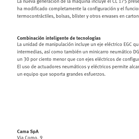
La nueva generación de la máquina incluye el CL 175 pres
ha modificado completamente la configuración y el funci
termocontráctiles, bolsas, blíster y otros envases en carto
Combinación inteligente de tecnologías
La unidad de manipulación incluye un eje eléctrico EGC qu
intermedias, así como también un minicarro neumático DGSL
un 30 por ciento menor que con ejes eléctricos de configu
El uso de actuadores neumáticos y eléctricos permite alcan
un equipo que soporta grandes esfuerzos.
Cama SpA
Via Como, 9