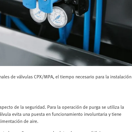
ales de válvulas CPX/MPA, el tiempo necesario para la instalación
pecto de la seguridad. Para la operación de purga se utiliza la
lvula evita una puesta en funcionamiento involuntaria y tiene
limentación de aire.