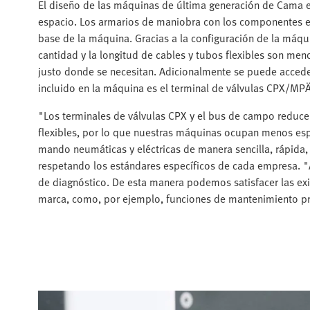
El diseño de las máquinas de última generación de Cama 
espacio. Los armarios de maniobra con los componentes el
base de la máquina. Gracias a la configuración de la máqui
cantidad y la longitud de cables y tubos flexibles son m
justo donde se necesitan. Adicionalmente se puede accede
incluido en la máquina es el terminal de válvulas CPX/MPÄ
"Los terminales de válvulas CPX y el bus de campo reduce
flexibles, por lo que nuestras máquinas ocupan menos esp
mando neumáticas y eléctricas de manera sencilla, rápida, 
respetando los estándares específicos de cada empresa. "
de diagnóstico. De esta manera podemos satisfacer las ex
marca, como, por ejemplo, funciones de mantenimiento pre