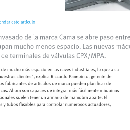
ndar este artículo
vasado de la marca Cama se abre paso entre l
 ocupan mucho menos espacio. Las nuevas má
ma de terminales de válvulas CPX/MPA.
de mucho más espacio en las naves industriales, lo que a su
nuestros clientes", explica Riccardo Panepinto, gerente de
os fabricantes de artículos de marca pueden planificar de
icas. Ahora son capaces de integrar más fácilmente máquinas
ionales suelen tener un armario de maniobra aparte. El
s y tubos flexibles para controlar numerosos actuadores,