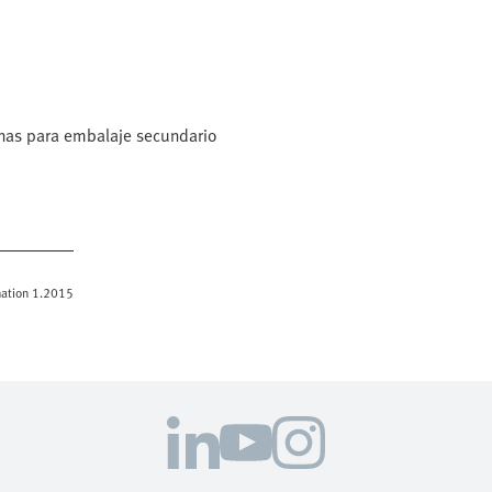
inas para embalaje secundario
omation 1.2015