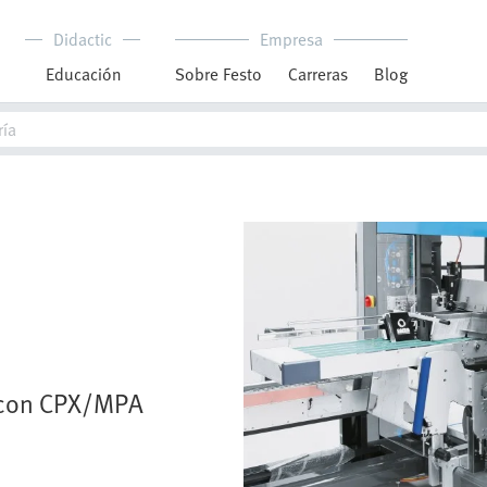
Didactic
Empresa
Educación
Sobre Festo
Carreras
Blog
 con CPX/MPA