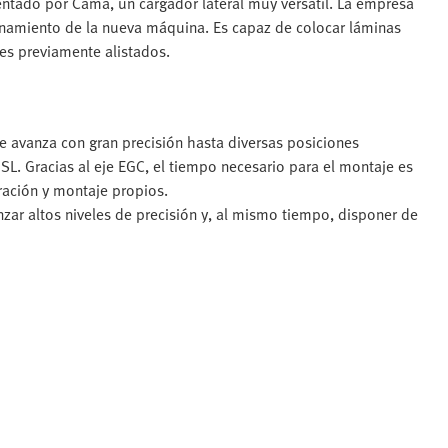
entado por Cama, un cargador lateral muy versátil. La empresa
onamiento de la nueva máquina. Es capaz de colocar láminas
nes previamente alistados.
e avanza con gran precisión hasta diversas posiciones
. Gracias al eje EGC, el tiempo necesario para el montaje es
ración y montaje propios.
zar altos niveles de precisión y, al mismo tiempo, disponer de