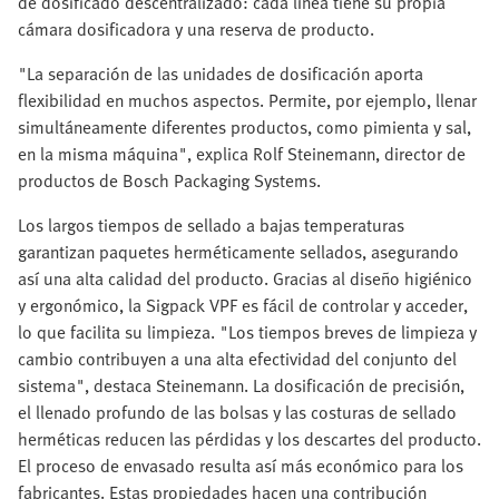
de dosificado descentralizado: cada línea tiene su propia
cámara dosificadora y una reserva de producto.
"La separación de las unidades de dosificación aporta
flexibilidad en muchos aspectos. Permite, por ejemplo, llenar
simultáneamente diferentes productos, como pimienta y sal,
en la misma máquina", explica Rolf Steinemann, director de
productos de Bosch Packaging Systems.
Los largos tiempos de sellado a bajas temperaturas
garantizan paquetes herméticamente sellados, asegurando
así una alta calidad del producto. Gracias al diseño higiénico
y ergonómico, la Sigpack VPF es fácil de controlar y acceder,
lo que facilita su limpieza. "Los tiempos breves de limpieza y
cambio contribuyen a una alta efectividad del conjunto del
sistema", destaca Steinemann. La dosificación de precisión,
el llenado profundo de las bolsas y las costuras de sellado
herméticas reducen las pérdidas y los descartes del producto.
El proceso de envasado resulta así más económico para los
fabricantes. Estas propiedades hacen una contribución