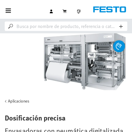
Aplicaciones
Dosificación precisa
Envasadoras con neumática digitalizada