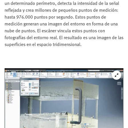
un determinado perímetro, detecta la intensidad de la señal
reflejada y crea millones de pequeños puntos de medición:
hasta 976.000 puntos por segundo. Estos puntos de
medición generan una imagen del entorno en forma de una
nube de puntos. El escáner vincula estos puntos con
fotografías del entorno real. El resultado es una imagen de las
superficies en el espacio tridimensional.