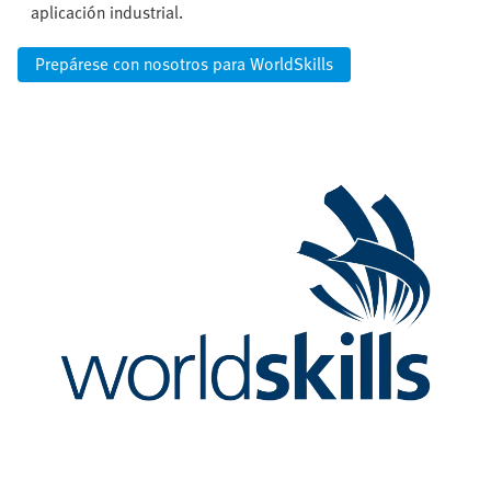
aplicación industrial.
Prepárese con nosotros para WorldSkills