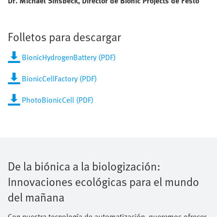
Dr. Michael Sinsbeck, Director de Bionic Projects de Festo
Folletos para descargar
BionicHydrogenBattery (PDF)
BionicCellFactory (PDF)
PhotoBionicCell (PDF)
De la biónica a la biologización:
Innovaciones ecológicas para el mundo
del mañana
Con nuestra tecnología de automatización, queremos ofrecer