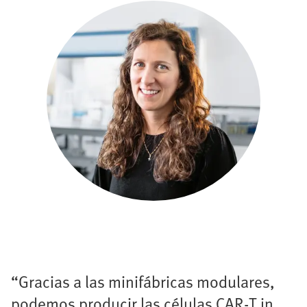
“Gracias a las minifábricas modulares,
podemos producir las células CAR-T in