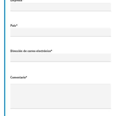
Empresa
*
País
*
Dirección de correo electrónico
*
Comentario*