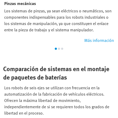
Pinzas mecánicas​
Los sistemas de pinzas, ya sean eléctricos o neumáticos, son
componentes indispensables para los robots industriales o
los sistemas de manipulación, ya que constituyen el enlace
entre la pieza de trabajo y el sistema manipulador.
Más información
Comparación de sistemas en el montaje
de paquetes de baterías
Los robots de seis ejes se utilizan con frecuencia en la
automatización de la fabricación de vehículos eléctricos.
Ofrecen la máxima libertad de movimiento,
independientemente de si se requieren todos los grados de
libertad en el proceso.