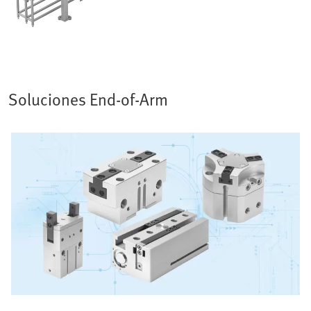
Soluciones End-of-Arm