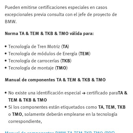
Pueden emitirse certificaciones especiales en casos
excepcionales previa consulta con el jefe de proyecto de
BMW.
Norma TA & TEM & TKB & TMO válida para:
Tecnología de Tren Motriz (
TA
)
Tecnología de módulos de Energía (
TEM
)
Tecnología de carrocerías (
TKB
)
Tecnología de montaje (
TMO
)
Manual de componentes TA & TEM & TKB & TMO
No existe una identificación especial
→
certificado para
TA &
TEM & TKB & TMO
Si los componentes están etiquetados como
TA
,
TEM
,
TKB
o
TMO
, solamente deberán emplearse en la tecnología
correspondiente,