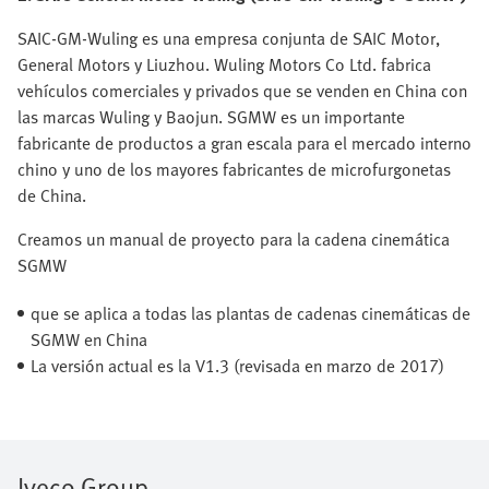
SAIC-GM-Wuling es una empresa conjunta de SAIC Motor,
General Motors y Liuzhou. Wuling Motors Co Ltd. fabrica
vehículos comerciales y privados que se venden en China con
las marcas Wuling y Baojun. SGMW es un importante
fabricante de productos a gran escala para el mercado interno
chino y uno de los mayores fabricantes de microfurgonetas
de China.
Creamos un manual de proyecto para la cadena cinemática
SGMW
que se aplica a todas las plantas de cadenas cinemáticas de
SGMW en China
La versión actual es la V1.3 (revisada en marzo de 2017)
Iveco Group