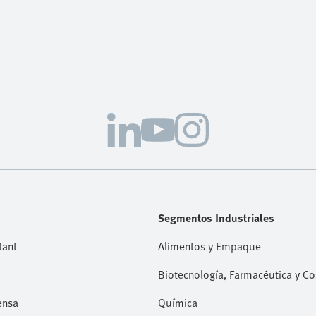
Segmentos Industriales
tant
Alimentos y Empaque
Biotecnología, Farmacéutica y C
ensa
Química