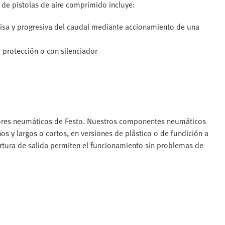
de pistolas de aire comprimido incluye:
ecisa y progresiva del caudal mediante accionamiento de una
 protección o con silenciador
adores neumáticos de Festo. Nuestros componentes neumáticos
s y largos o cortos, en versiones de plástico o de fundición a
ertura de salida permiten el funcionamiento sin problemas de