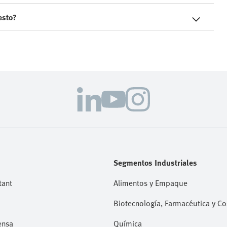
esto?
Segmentos Industriales
tant
Alimentos y Empaque
Biotecnología, Farmacéutica y C
ensa
Química