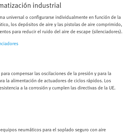
atización industrial
a universal o configurarse individualmente en función de la
co, los depósitos de aire y las pistolas de aire comprimido,
tos para reducir el ruido del aire de escape (silenciadores).
nciadores
para compensar las oscilaciones de la presión y para la
a la alimentación de actuadores de ciclos rápidos. Los
istencia a la corrosión y cumplen las directivas de la UE.
o equipos neumáticos para el soplado seguro con aire