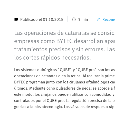
Publicado el 01.10.2018
3 min
Recome
Las operaciones de cataratas se consid
empresas como BYTEC desarrollan apar
tratamientos precisos y sin errores. La
los cortes rápidos necesarios.
Los sistemas quirúrgicos "QUBE" y "QUBE pro" son los asi
operaciones de cataratas o en la retina. Al realizar la pri
BYTEC programan junto con los cirujanos oftalmólogos ca
últimos. Mediante ocho pulsadores de pedal se accede a f
este modo, los cirujanos pueden utilizar con comodidad y f
controlados por el QUBE pro. La regulación precisa de la p
gracias a la piezotecnología. Las válvulas de respuesta rá