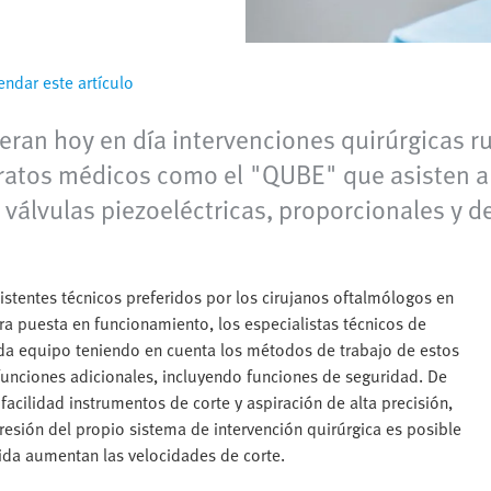
ndar este artículo
eran hoy en día intervenciones quirúrgicas ru
atos médicos como el "QUBE" que asisten a 
s válvulas piezoeléctricas, proporcionales y 
stentes técnicos preferidos por los cirujanos oftalmólogos en
mera puesta en funcionamiento, los especialistas técnicos de
da equipo teniendo en cuenta los métodos de trabajo de estos
unciones adicionales, incluyendo funciones de seguridad. De
acilidad instrumentos de corte y aspiración de alta precisión,
resión del propio sistema de intervención quirúrgica es posible
pida aumentan las velocidades de corte.