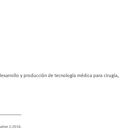
desarrollo y producción de tecnología médica para cirugía,
omation 2.2018.