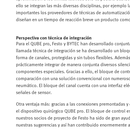
ello se integran las más diversas disciplinas, por ejemplo 
importantes los proveedores de técnicas de automatización
diseñan en un tiempo de reacción breve un producto como 
Perspectiva con técnica de integración
Para el QUBE pro, Festo y BYTEC han desarrollado conjunt
llamada técnica de integración se ha desarrollado un bloq
forma de canales, protegidas y sin tubos flexibles. Además
prácticamente integrar de manera conjunta diversos silenc
componentes especiales. Gracias a ello, el bloque de con
comparación con una solución convencional con numerosos
neumático. El bloque del canal cuenta con una interfaz elé
señales de sensor.
Otra ventaja más: gracias a las conexiones premontadas y
el dispositivo quirúrgico QUBE pro. El bloque de control e
nuestros socios de proyecto de Festo ha sido de gran ayud
nuestras sugerencias y así han contribuido enormemente a 