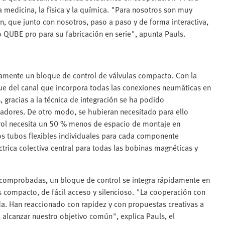
la medicina, la física y la química. "Para nosotros son muy
, que junto con nosotros, paso a paso y de forma interactiva,
QUBE pro para su fabricación en serie", apunta Pauls.
amente un bloque de control de válvulas compacto. Con la
ue del canal que incorpora todas las conexiones neumáticas en
, gracias a la técnica de integración se ha podido
iadores. De otro modo, se hubieran necesitado para ello
trol necesita un 50 % menos de espacio de montaje en
 tubos flexibles individuales para cada componente
ctrica colectiva central para todas las bobinas magnéticas y
 comprobadas, un bloque de control se integra rápidamente en
s compacto, de fácil acceso y silencioso. "La cooperación con
a. Han reaccionado con rapidez y con propuestas creativas a
alcanzar nuestro objetivo común", explica Pauls, el