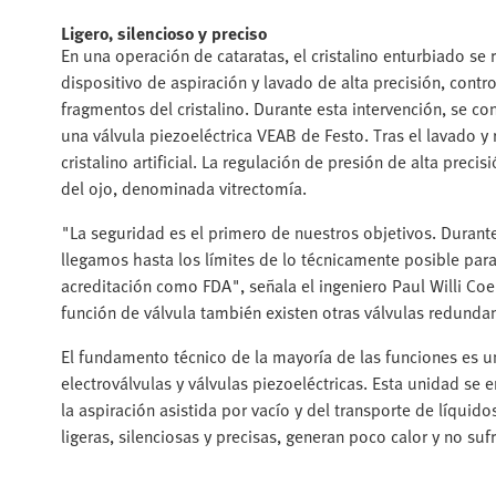
Ligero, silencioso y preciso
En una operación de cataratas, el cristalino enturbiado
dispositivo de aspiración y lavado de alta precisión, contr
fragmentos del cristalino. Durante esta intervención, se c
una válvula piezoeléctrica VEAB de Festo. Tras el lavado y 
cristalino artificial. La regulación de presión de alta prec
del ojo, denominada vitrectomía.
"La seguridad es el primero de nuestros objetivos. Durant
llegamos hasta los límites de lo técnicamente posible para 
acreditación como FDA", señala el ingeniero Paul Willi Coe
función de válvula también existen otras válvulas redundan
El fundamento técnico de la mayoría de las funciones es
electroválvulas y válvulas piezoeléctricas. Esta unidad se
la aspiración asistida por vacío y del transporte de líquido
ligeras, silenciosas y precisas, generan poco calor y no su