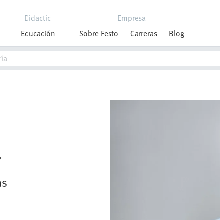
Didactic
Empresa
Educación
Sobre Festo
Carreras
Blog
r
as