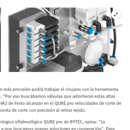
n más precisión podrá trabajar el cirujano con la herramienta
n. "Por eso buscábamos válvulas que admitieran estas altas
MHA2 de Festo alcanzan en el QUBE pro velocidades de corte de
enta de corte con precisión al retirar tejido.
quirúrgico oftalmológico QUBE pro de BYTEC, opina: "La
do a que buscamos nuevas soluciones en cooperación". Para