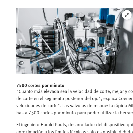
7500 cortes por minuto
"Cuanto más elevada sea la velocidad de corte, mejor y co
de corte en el segmento posterior del ojo", explica Coene
velocidades de corte". Las válvulas de respuesta rápida 
hasta 7500 cortes por minuto para poder utilizar la herrami
El ingeniero Harald Pauls, desarrollador del dispositivo 
aproximación a los límites técnicos solo es posible debi