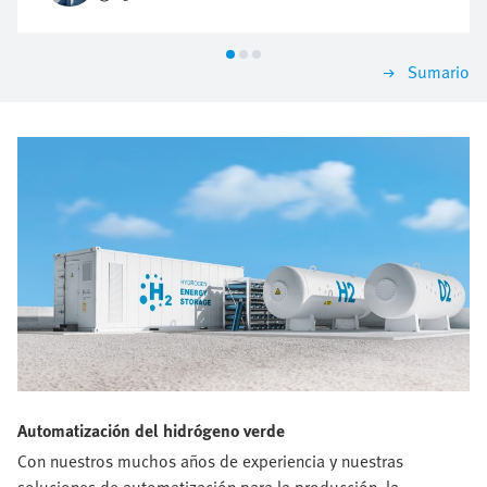
riesgo de sufrir fallos, retrasos y costes elevados. Allí
donde las soluciones de válvulas convencionales
alcanzan sus límites, los terminales de válvulas
Sumario
inteligentes sientan las bases para aplicaciones de
hidrógeno sostenibles y de alto rendimiento.
Automatización del hidrógeno verde
Con nuestros muchos años de experiencia y nuestras
soluciones de automatización para la producción, la