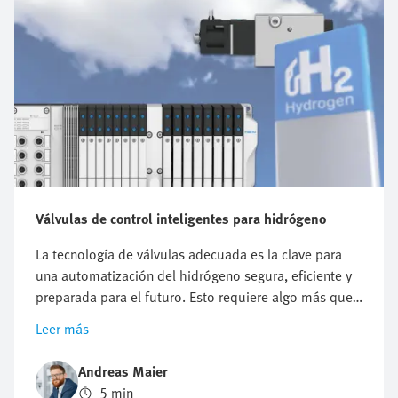
Válvulas de control inteligentes para hidrógeno
La tecnología de válvulas adecuada es la clave para
una automatización del hidrógeno segura, eficiente y
preparada para el futuro. Esto requiere algo más que
componentes robustos: la automatización del
Leer más
hidrógeno requiere un control preciso, la máxima
seguridad y una capacidad de ampliación flexible. Si
Andreas Maier
elige una arquitectura de válvulas incorrecta, corre el
5 min