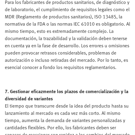
Para los fabricantes de productos sanitarios, de diagnóstico y
de laboratorio, el cumplimiento de requisitos legales como el
MDR (Reglamento de productos sanitarios), ISO 13485, la
normativa de la FDA o las normas IEC 61010 es obligatorio. Al
mismo tiempo, esto es extremadamente complejo. La
documentación, la trazabilidad y la validación deben tenerse
en cuenta ya en la fase de desarrollo. Los errores u omisiones
pueden provocar retrasos considerables, problemas de
autorización o incluso retiradas del mercado. Por lo tanto, es
esencial conocer a fondo los requisitos reglamentarios.
7. Gestionar eficazmente los plazos de comercialización y la
diversidad de variantes
El tiempo que transcurre desde la idea del producto hasta su
lanzamiento al mercado es cada vez más corto. Al mismo
tiempo, aumenta la demanda de variantes personalizadas y
cantidades flexibles. Por ello, los fabricantes deben ser
capaces de reaccionar con rapidez a los cambios del mercado