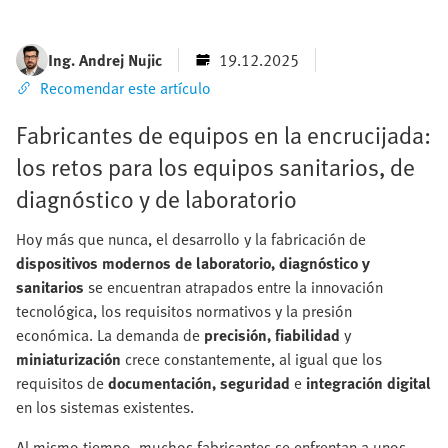
Ing. Andrej Nujic
19.12.2025
Recomendar este artículo
Fabricantes de equipos en la encrucijada:
los retos para los equipos sanitarios, de
diagnóstico y de laboratorio
Hoy más que nunca, el desarrollo y la fabricación de
dispositivos modernos de laboratorio, diagnóstico y
sanitarios
se encuentran atrapados entre la innovación
tecnológica, los requisitos normativos y la presión
económica. La demanda de
precisión, fiabilidad
y
miniaturización
crece constantemente, al igual que los
requisitos de
documentación, seguridad
e
integración digital
en los sistemas existentes.
Al mismo tiempo, muchos fabricantes se enfrentan a unos